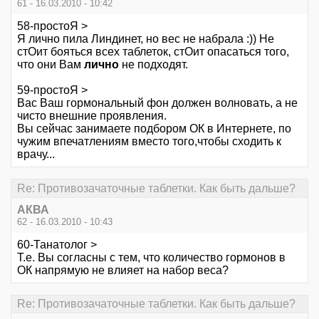
61 - 16.03.2010 - 10:42
58-простоЯ >
Я лично пила Линдинет, но вес не набрала :)) Не
стОит бояться всех таблеток, стОит опасаться того,
что они Вам
лично
не подходят.
59-простоЯ >
Вас Ваш гормональный фон должен волновать, а не
чисто внешние проявления.
Вы сейчас занимаете подбором ОК в Интернете, по
чужим впечатлениям вместо того,чтобы сходить к
врачу...
Re: Противозачаточные таблетки. Как быть дальше?
АКВА
62 - 16.03.2010 - 10:43
60-Танатолог >
Т.е. Вы согласны с тем, что количество гормонов в
ОК напрямую не влияет на набор веса?
Re: Противозачаточные таблетки. Как быть дальше?