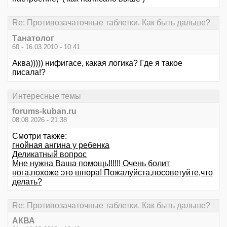
Re: Противозачаточные таблетки. Как быть дальше?
Танатолог
60 - 16.03.2010 - 10:41
Аква))))) нифигасе, какая логика? Где я такое
писала!?
Интересные темы
forums-kuban.ru
08.08.2026 - 21:38
Смотри также:
гнойная ангина у ребенка
Деликатный вопрос
Мне нужна Ваша помощь!!!!!! Очень болит
нога,похоже это шпора! Пожалуйста,посоветуйте,что
делать?
Re: Противозачаточные таблетки. Как быть дальше?
АКВА