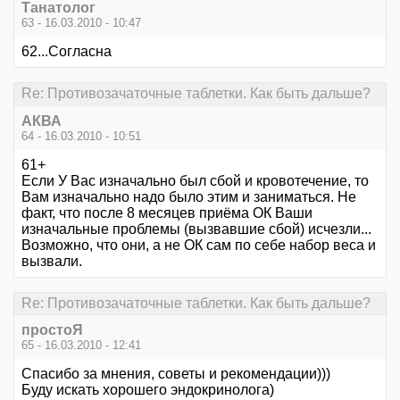
Танатолог
63 - 16.03.2010 - 10:47
62...Согласна
Re: Противозачаточные таблетки. Как быть дальше?
АКВА
64 - 16.03.2010 - 10:51
61+
Если У Вас изначально был сбой и кровотечение, то
Вам изначально надо было этим и заниматься. Не
факт, что после 8 месяцев приёма ОК Ваши
изначальные проблемы (вызвавшие сбой) исчезли...
Возможно, что они, а не ОК сам по себе набор веса и
вызвали.
Re: Противозачаточные таблетки. Как быть дальше?
простоЯ
65 - 16.03.2010 - 12:41
Спасибо за мнения, советы и рекомендации)))
Буду искать хорошего эндокринолога)