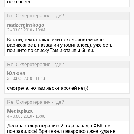
него были.
Re: Склеротерапия - где?
nadzerginskogo
2 - 03.03.2010 - 10:04
Кстати, темка такая или похожая(возможно
варикозное в названии упоминалось), уже есть,
поищите по списку.Там и отзывы были.
Re: Склеротерапия - где?
Юлюня
3 - 03.03.2010 - 11:13
смотрела, но там явок-паролей нет))
Re: Склеротерапия - где?
Mediaplaza
4 - 03.03.2010 - 13:00
Делала склеротерапию 2 года назад в ХБК, не
понравилось! Врач ввёл лекарство даже куда не