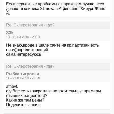
Если серьезные проблемы с варикозом лучше всех
делают в клинике 21 века в Афипсипе. Хирург Жане
А.
Re: Склеротерапия - где?
S3k
10 - 19.03.2010 - 20:01
Не знаю,вроде в шале санте,на кр.партизан,есть
врач)))вроде хороший
сама интересуюсь
Re: Склеротерапия - где?
Рыбка тигровая
11 - 22.03.2010 - 20:20
afnbvf,
а у Вас есть конкретные положительные примеры
(бывших пациентов)?
Какие же там цены?
Поделитесь, плиз.