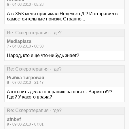
6 - 04.03.2010 - 05:28
А в ХБК меня принимал Неделько Д.? И отправил в
самостоятельные поиски. Странно...
Re: Склеротерапия - где?
Mediaplaza
7 - 04.03.2010 - 06:50
Народ, кто ещё что-нибудь знает?
Re: Склеротерапия - где?
Рыбка тигровая
8 - 07.03.2010 - 21:47
А кто-нить делал операцию на ногах - Варикоз!??
Где? У какого врача?
Re: Склеротерапия - где?
afnbvf
9 - 09.03.2010 - 07:01