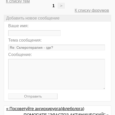
К списку тем
1
>
К списку форумов
Добавить новое сообщение
Ваше имя:
Тема сообщения:
Сообщение:
« Посоветуйте ангиохирурга(флеболога)