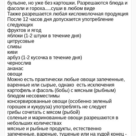
бульоне, но уже без картошки. Разрешаются блюда и
фасоли и гороха.....суши в любом виде
Также разрешается любая кисломолочная продукция
После 12 часов дня допускается употребление
следующих
фруктов и ягод
яблоки (1-2 штуки в течение дня)
цитрусовые
сливы
киви
арбуз (1-2 кусочка в течение дня)
чернослив
ананас
овощи
Можно есть практически любые овощи запеченные,
варенные или сырые, однако есть исключения
картофель и фасоль (бобы) с мясным (рыбным)
блюдом несовместимы
консервированные овощи (особенно зеленый
горошек и кукуруза) употреблять не следует
грибы сочетать с мясом (рыбой)
соленые и маринованные овощи разрешаются в
небольших количествах
мясные и рыбные продукты, естественно
запеченные, вареные, тушеные или на худой конец -