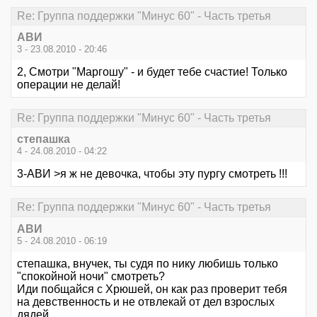
Re: Группа поддержки "Минус 60" - Часть третья
АВИ
3 - 23.08.2010 - 20:46
2, Смотри "Маргошу" - и будет тебе счастие! Только
операции не делай!
Re: Группа поддержки "Минус 60" - Часть третья
степашка
4 - 24.08.2010 - 04:22
3-АВИ >я ж не девочка, чтобы эту пургу смотреть !!!
Re: Группа поддержки "Минус 60" - Часть третья
АВИ
5 - 24.08.2010 - 06:19
степашка, внучек, ты судя по нику любишь только
"спокойной ночи" смотреть?
Иди побщайся с Хрюшей, он как раз проверит тебя
на девственность и не отвлекай от дел взрослых
дядей.