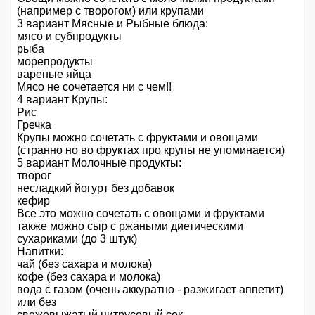
(например с творогом) или крупами
3 вариант Мясные и Рыбные блюда:
мясо и субпродукты
рыба
морепродукты
вареные яйца
Мясо не сочетается ни с чем!!
4 вариант Крупы:
Рис
Гречка
Крупы можно сочетать с фруктами и овощами
(странно но во фруктах про крупы не упоминается)
5 вариант Молочные продукты:
творог
несладкий йогурт без добавок
кефир
Все это можно сочетать с овощами и фруктами
также можно сыр с ржаными диетическими
сухариками (до 3 штук)
Напитки:
чай (без сахара и молока)
кофе (без сахара и молока)
вода с газом (очень аккуратно - разжигает аппетит)
или без
свежевыжатый цитрусовый сок