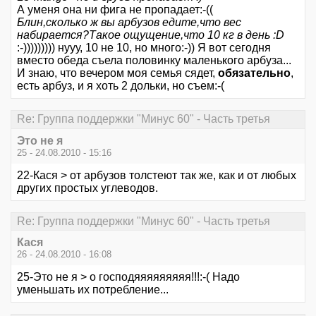
А уменя она ни фига не пропадает:-((
Блин,сколько ж вы арбузов едите,что вес
набирается?Такое ощущение,что 10 кг в день :D
:-))))))))) нууу, 10 не 10, но много:-)) Я вот сегодня
вместо обеда съела половинку маленького арбуза...
И знаю, что вечером моя семья сядет,
обязательно
,
есть арбуз, и я хоть 2 дольки, но съем:-(
Re: Группа поддержки "Минус 60" - Часть третья
Это не я
25 - 24.08.2010 - 15:16
22-Кася > от арбузов толстеют так же, как и от любых
других простых углеводов.
Re: Группа поддержки "Минус 60" - Часть третья
Кася
26 - 24.08.2010 - 16:08
25-Это не я > о господяяяяяяяяя!!!:-( Надо
уменьшать их потребление...