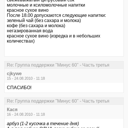
молочные и ксиломолочные напитки
красное сухое вино
После 18.00 допускаются следующие напитки:
зеленый чай (без сахара и молока)
кофе (без сахара и молока)
негазированная вода
красное сухое вино (изредка и в небольших
количествах)
Re: Группа поддержки "Минус 60" - Часть третья
cjkywe
15 - 24.08.2010 - 11:18
СПАСИБО!
Re: Группа поддержки "Минус 60" - Часть третья
Кася
16 - 24.08.2010 - 11:18
арбуз (1-2 кусочка в течение дня)