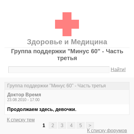
Здоровье и Медицина
Группа поддержки "Минус 60" - Часть
третья
Найти!
Группа поддержки "Минус 60" - Часть третья
Доктор Время
23.08.2010 - 17:00
Продолжаем здесь, девочки.
К списку тем
1
2
3
4
5
>
К списку форумов