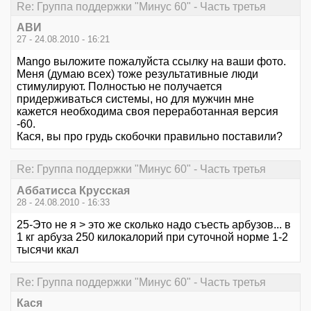
Re: Группа поддержки "Минус 60" - Часть третья
АВИ
27 - 24.08.2010 - 16:21
Mango выложите пожалуйста ссылку на ваши фото.
Меня (думаю всех) тоже результативные люди
стимулируют. Полностью не получается
придерживаться системы, но для мужчин мне
кажется необходима своя переработанная версия
-60.
Кася, вы про грудь скобочки правильно поставили?
Re: Группа поддержки "Минус 60" - Часть третья
Аббатисса Крусская
28 - 24.08.2010 - 16:33
25-Это не я > это же сколько надо съесть арбузов... в
1 кг арбуза 250 килокалорий при суточной норме 1-2
тысячи ккал
Re: Группа поддержки "Минус 60" - Часть третья
Кася