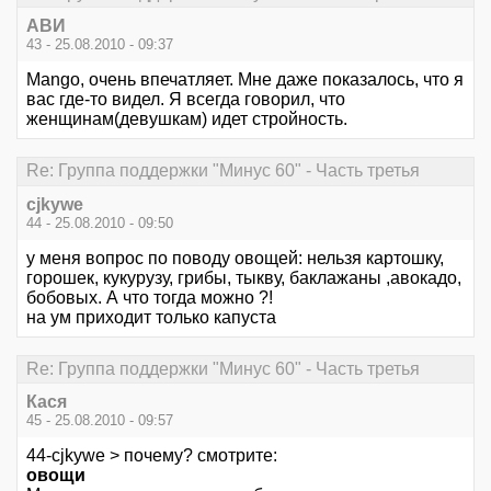
АВИ
43 - 25.08.2010 - 09:37
Mango, очень впечатляет. Мне даже показалось, что я
вас где-то видел. Я всегда говорил, что
женщинам(девушкам) идет стройность.
Re: Группа поддержки "Минус 60" - Часть третья
cjkywe
44 - 25.08.2010 - 09:50
у меня вопрос по поводу овощей: нельзя картошку,
горошек, кукурузу, грибы, тыкву, баклажаны ,авокадо,
бобовых. А что тогда можно ?!
на ум приходит только капуста
Re: Группа поддержки "Минус 60" - Часть третья
Кася
45 - 25.08.2010 - 09:57
44-cjkywe > почему? смотрите:
овощи