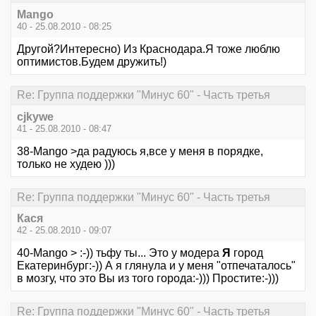
Mango
40 - 25.08.2010 - 08:25
Другой?Интересно) Из Краснодара.Я тоже люблю
оптимистов.Будем дружить!)
Re: Группа поддержки "Минус 60" - Часть третья
cjkywe
41 - 25.08.2010 - 08:47
38-Mango >да радуюсь я,все у меня в порядке,
только не худею )))
Re: Группа поддержки "Минус 60" - Часть третья
Кася
42 - 25.08.2010 - 09:07
40-Mango > :-)) тьфу ты... Это у модера
Я
город
Екатеринбург:-)) А я глянула и у меня "отпечаталось"
в мозгу, что это Вы из того города:-))) Простите:-)))
Re: Группа поддержки "Минус 60" - Часть третья