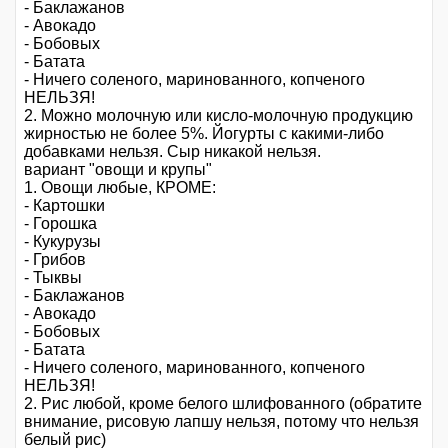
- Баклажанов
- Авокадо
- Бобовых
- Батата
- Ничего соленого, маринованного, копченого
НЕЛЬЗЯ!
2. Можно молочную или кисло-молочную продукцию
жирностью не более 5%. Йогурты с какими-либо
добавками нельзя. Сыр никакой нельзя.
вариант "овощи и крупы"
1. Овощи любые, КРОМЕ:
- Картошки
- Горошка
- Кукурузы
- Грибов
- Тыквы
- Баклажанов
- Авокадо
- Бобовых
- Батата
- Ничего соленого, маринованного, копченого
НЕЛЬЗЯ!
2. Рис любой, кроме белого шлифованного (обратите
внимание, рисовую лапшу нельзя, потому что нельзя
белый рис)