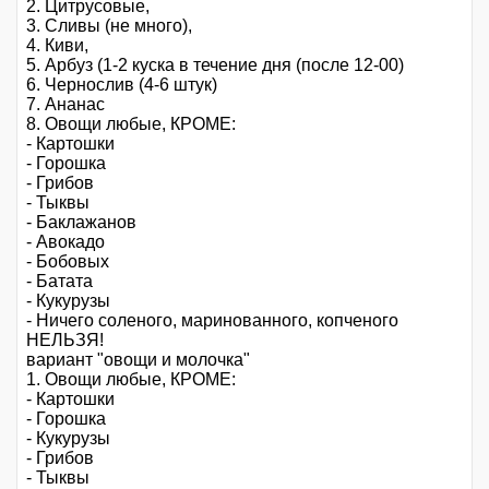
2. Цитрусовые,
3. Сливы (не много),
4. Киви,
5. Арбуз (1-2 куска в течение дня (после 12-00)
6. Чернослив (4-6 штук)
7. Ананас
8. Овощи любые, КРОМЕ:
- Картошки
- Горошка
- Грибов
- Тыквы
- Баклажанов
- Авокадо
- Бобовых
- Батата
- Кукурузы
- Ничего соленого, маринованного, копченого
НЕЛЬЗЯ!
вариант "овощи и молочка"
1. Овощи любые, КРОМЕ:
- Картошки
- Горошка
- Кукурузы
- Грибов
- Тыквы