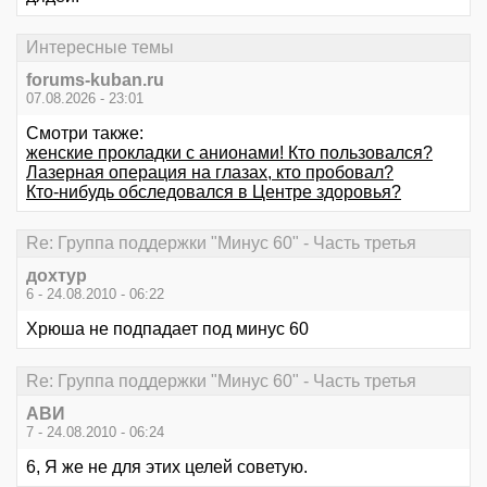
Интересные темы
forums-kuban.ru
07.08.2026 - 23:01
Смотри также:
женские прокладки с анионами! Кто пользовался?
Лазерная операция на глазах, кто пробовал?
Кто-нибудь обследовался в Центре здоровья?
Re: Группа поддержки "Минус 60" - Часть третья
дохтур
6 - 24.08.2010 - 06:22
Хрюша не подпадает под минус 60
Re: Группа поддержки "Минус 60" - Часть третья
АВИ
7 - 24.08.2010 - 06:24
6, Я же не для этих целей советую.