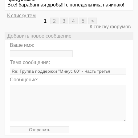
Все! барабанная дробь!!! с понедельника начинаю!
К списку тем
1
2
3
4
5
>
К списку форумов
Добавить новое сообщение
Ваше имя:
Тема сообщения:
Сообщение: