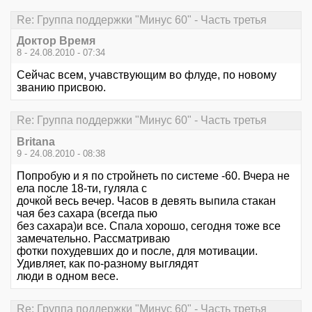
Re: Группа поддержки "Минус 60" - Часть третья
Доктор Время
8 - 24.08.2010 - 07:34
Сейчас всем, учавствующим во флуде, по новому
званию присвою.
Re: Группа поддержки "Минус 60" - Часть третья
Britana
9 - 24.08.2010 - 08:38
Попробую и я по стройнеть по системе -60. Вчера не
ела после 18-ти, гуляла с
дочкой весь вечер. Часов в девять выпила стакан
чая без сахара (всегда пью
без сахара)и все. Спала хорошо, сегодня тоже все
замечательно. Рассматриваю
фотки похудевших до и после, для мотивации.
Удивляет, как по-разному выглядят
люди в одном весе.
Re: Группа поддержки "Минус 60" - Часть третья