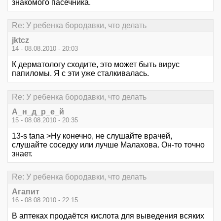
знакомого пасечника.
Re: У ребенка бородавки, что делать
jktcz
14 - 08.08.2010 - 20:03
К дерматологу сходите, это может быть вирус
папиломы. Я с эти уже сталкивалась.
Re: У ребенка бородавки, что делать
А_н_д_р_е_й
15 - 08.08.2010 - 20:35
13-s tana >Ну конечно, не слушайте врачей,
слушайте соседку или лучше Малахова. Он-то точно
знает.
Re: У ребенка бородавки, что делать
Агапит
16 - 08.08.2010 - 22:15
В аптеках продаётся кислота для выведения всяких