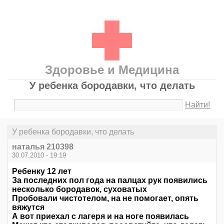
Здоровье и Медицина
У ребенка бородавки, что делать
Найти!
У ребенка бородавки, что делать
наталья 210398
30.07.2010 - 19:19
Ребенку 12 лет
За последних пол года на палцах рук появились
несколько бородавок, суховатых
Пробовали чистотелом, на не помогает, опять
вяжутся
А вот приехал с лагеря и на ноге появилась