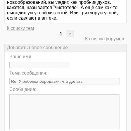
новообразований, выглядит, как пробник духов,
кажется, называется "чистотело". А ещё сам как-то
выводил уксусной кислотой. Или трихлоруксусной,
если сделают в аптеке.
К списку тем
1
>
К списку форумов
Добавить новое сообщение
Ваше имя:
Тема сообщения:
Сообщение: