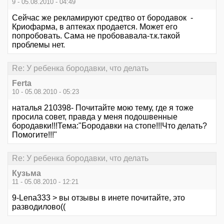
9 - 05.08.2010 - 04:49
Сейчас же рекламируют средтво от бородавок -
Криофарма, в аптеках продается. Может его
попробовать. Сама не пробовавала-т.к.такой
проблемы нет.
Re: У ребенка бородавки, что делать
Ferta
10 - 05.08.2010 - 05:23
наталья 210398- Почитайте мою тему, где я тоже
просила совет, правда у меня подошвенные
бородавки!!!Тема:"Бородавки на стопе!!!Что делать?
Помогите!!!"
Re: У ребенка бородавки, что делать
Кузьма
11 - 05.08.2010 - 12:21
9-Lena333 > вы отзывы в инете почитайте, это
разводилово((