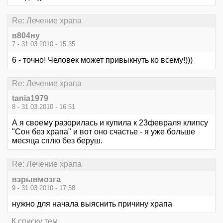
Re: Лечение храпа
в804ну
7 - 31.03.2010 - 15:35
6 - точно! Человек может привыкнуть ко всему!)))
Re: Лечение храпа
tania1979
8 - 31.03.2010 - 16:51
А я своему разорилась и купила к 23февраля клипсу
"Сон без храпа" и вот оно счастье - я уже больше
месяца сплю без беруш.
Re: Лечение храпа
взрывмозга
9 - 31.03.2010 - 17:58
нужно для начала выяснить причину храпа
К списку тем