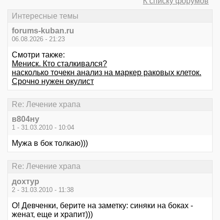
К списку форумов
Интересные темы
forums-kuban.ru
06.08.2026 - 21:23
Смотри также:
Мениск. Кто сталкивался?
насколько точекн анализ на маркер раковых клеток.
Срочно нужен окулист
Re: Лечение храпа
в804ну
1 - 31.03.2010 - 10:04
Мужа в бок толкаю)))
Re: Лечение храпа
дохтур
2 - 31.03.2010 - 11:38
О! Девченки, берите на заметку: синяки на боках -
женат, еще и храпит)))