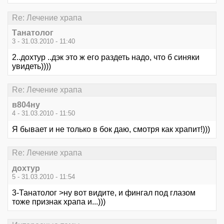
Re: Лечение храпа
Танатолог
3 - 31.03.2010 - 11:40
2..дохтур ..дэк это ж его раздеть надо, что б синяки
увидеть))))
Re: Лечение храпа
в804ну
4 - 31.03.2010 - 11:50
Я бывает и не только в бок даю, смотря как храпит!)))
Re: Лечение храпа
дохтур
5 - 31.03.2010 - 11:54
3-Танатолог >ну вот видите, и фингал под глазом
тоже признак храпа и...)))