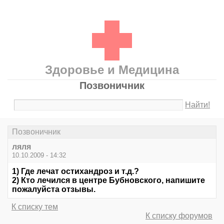
Здоровье и Медицина
Позвоничник
Найти!
Позвоничник
ляля
10.10.2009 - 14:32
1) Где лечат остихандроз и т.д.?
2) Кто лечился в центре Бубновского, напишите
пожалуйста отзывы.
К списку тем
К списку форумов