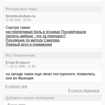
Интересные темы
forums-kuban.ru
07.08.2026 - 07:50
Смотри также:
нестерпепимая боль в ягодице Посоветовали
уколоть амбене - что за препарат?
Похудение по методу Смелова
Ложный круп и пневмония
Re: Позвоничник
Егор Егорыч
7 - 03.11.2009 - 11:39
на западе такое еще лечат постурологи. появились
они во Франции
К списку тем
К списку форумов
Добавить новое сообщение
Ваше имя: