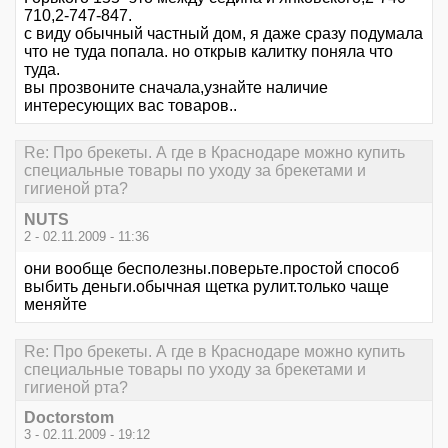
710,2-747-847.
с виду обычный частный дом, я даже сразу подумала
что не туда попала. но открыв калитку поняла что
туда.
вы прозвоните сначала,узнайте наличие
интересующих вас товаров..
Re: Про брекеты. А где в Краснодаре можно купить
специальные товары по уходу за брекетами и
гигиеной рта?
NUTS
2 - 02.11.2009 - 11:36
они вообще бесполезны.поверьте.простой способ
выбить деньги.обычная щетка рулит.только чаще
меняйте
Re: Про брекеты. А где в Краснодаре можно купить
специальные товары по уходу за брекетами и
гигиеной рта?
Doctorstom
3 - 02.11.2009 - 19:12