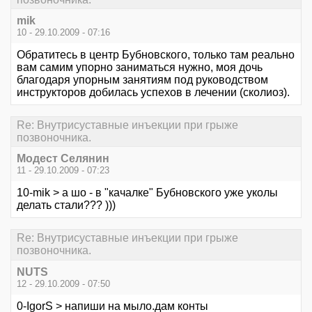
mik
10 - 29.10.2009 - 07:16
Обратитесь в центр Бубновского, только там реально
вам самим упорно заниматься нужно, моя дочь
благодаря упорным занятиям под руководством
инструкторов добилась успехов в лечении (сколиоз).
Re: Внутрисуставные инъекции при грыже
позвоночника.
Модест Селянин
11 - 29.10.2009 - 07:23
10-mik > а шо - в "качалке" Бубновского уже уколы
делать стали??? )))
Re: Внутрисуставные инъекции при грыже
позвоночника.
NUTS
12 - 29.10.2009 - 07:50
0-IgorS > напиши на мыло.дам конты