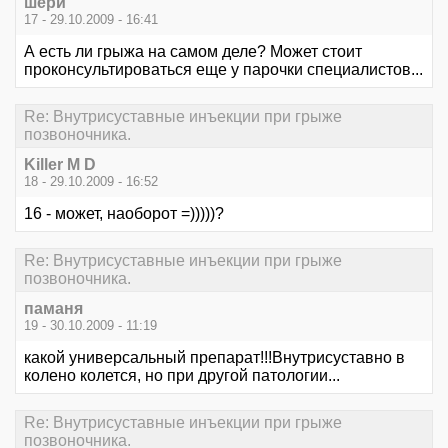
шери
17 - 29.10.2009 - 16:41
А есть ли грыжа на самом деле? Может стоит
проконсультироваться еще у парочки специалистов...
Re: Внутрисуставные инъекции при грыже
позвоночника.
Killer M D
18 - 29.10.2009 - 16:52
16 - может, наоборот =)))))?
Re: Внутрисуставные инъекции при грыже
позвоночника.
паманя
19 - 30.10.2009 - 11:19
какой универсальный препарат!!!Внутрисуставно в
колено колется, но при другой патологии...
Re: Внутрисуставные инъекции при грыже
позвоночника.