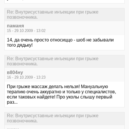
Re: Внутрисуставные инъекции при грыже
позвоночника.
паманя
15 - 29.10.2009 - 13:02
14, да очень просто относиццо - шоб не забывали
того дядьку!
Re: Внутрисуставные инъекции при грыже
позвоночника.
в804ну
16 - 29.10.2009 - 13:23
При грыже массаж делать нельзя! Мануальную
терапию очень аккуратно и только у специалистов,
если таковых найдете! Про уколы слышу первый
раз...
Re: Внутрисуставные инъекции при грыже
позвоночника.