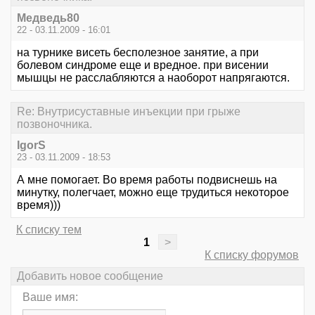
Медведь80
22 - 03.11.2009 - 16:01
на турнике висеть бесполезное занятие, а при
болевом синдроме еще и вредное. при висении
мышцы не расслабляются а наоборот напрягаются.
Re: Внутрисуставные инъекции при грыже
позвоночника.
IgorS
23 - 03.11.2009 - 18:53
А мне помогает. Во время работы подвиснешь на
минутку, полегчает, можно еще трудиться некоторое
время)))
К списку тем
1
>
К списку форумов
Добавить новое сообщение
Ваше имя: