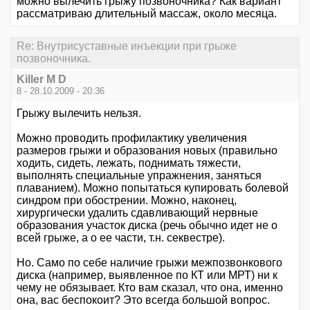
можно вылечить грыжу позвоночника? Как вариант
рассматриваю длительный массаж, около месяца.
Re: Внутрисуставные инъекции при грыже
позвоночника.
Killer M D
8 - 28.10.2009 - 20:36
Грыжу вылечить нельзя.
Можно проводить профилактику увеличения
размеров грыжи и образования новых (правильно
ходить, сидеть, лежать, поднимать тяжести,
выполнять специальные упражнения, заняться
плаванием). Можно попытаться купировать болевой
синдром при обострении. Можно, наконец,
хирургически удалить сдавливающий нервные
образования участок диска (речь обычно идет не о
всей грыже, а о ее части, т.н. секвестре).
Но. Само по себе наличие грыжи межпозвонкового
диска (например, выявленное по КТ или МРТ) ни к
чему не обязывает. Кто вам сказал, что она, именно
она, вас беспокоит? Это всегда большой вопрос.