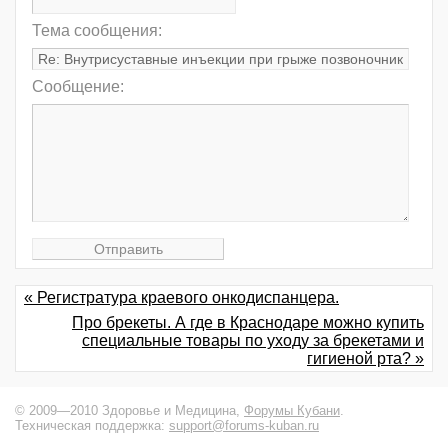
Тема сообщения:
Сообщение:
« Регистратура краевого онкодиспанцера.
Про брекеты. А где в Краснодаре можно купить
специальные товары по уходу за брекетами и
гигиеной рта? »
© 2009—2010 Здоровье и Медицина,
Форумы Кубани
.
Техническая поддержка:
support@forums-kuban.ru