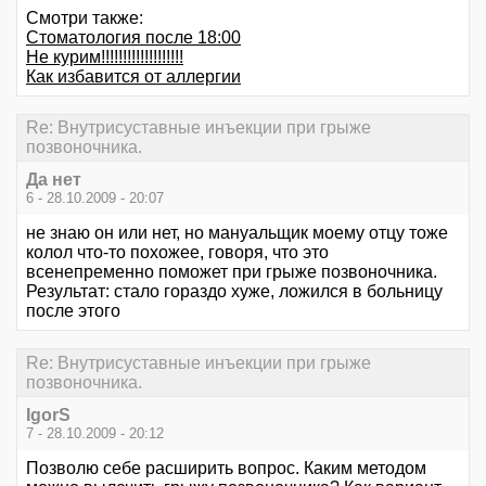
Смотри также:
Стоматология после 18:00
Не курим!!!!!!!!!!!!!!!!!!!
Как избавится от аллергии
Re: Внутрисуставные инъекции при грыже
позвоночника.
Да нет
6 - 28.10.2009 - 20:07
не знаю он или нет, но мануальщик моему отцу тоже
колол что-то похожее, говоря, что это
всенепременно поможет при грыже позвоночника.
Результат: стало гораздо хуже, ложился в больницу
после этого
Re: Внутрисуставные инъекции при грыже
позвоночника.
IgorS
7 - 28.10.2009 - 20:12
Позволю себе расширить вопрос. Каким методом