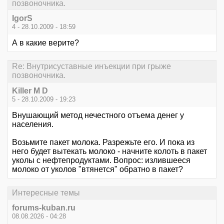
позвоночника.
IgorS
4 - 28.10.2009 - 18:59
А в какие верите?
Re: Внутрисуставные инъекции при грыже
позвоночника.
Killer M D
5 - 28.10.2009 - 19:23
Внушающий метод нечестного отъема денег у
населения.
Возьмите пакет молока. Разрежьте его. И пока из
него будет вытекать молоко - начните колоть в пакет
уколы с нефтепродуктами. Вопрос: излившееся
молоко от уколов "втянется" обратно в пакет?
Интересные темы
forums-kuban.ru
08.08.2026 - 04:28