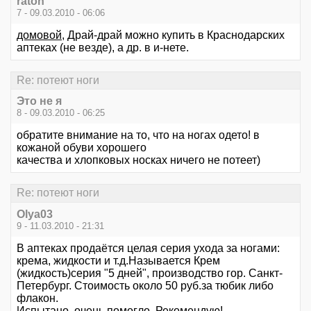
raton
7 - 09.03.2010 - 06:06
домовой
, Драй-драй можно купить в Краснодарских
аптеках (не везде), а др. в и-нете.
Re: потеют ноги
Это не я
8 - 09.03.2010 - 06:25
обратите внимание на то, что на ногах одето! в
кожаной обуви хорошего
качества и хлопковых носках ничего не потеет)
Re: потеют ноги
Olya03
9 - 11.03.2010 - 21:31
В аптеках продаётся целая серия ухода за ногами:
крема, жидкости и т.д.Называется Крем
(жидкость)серия "5 дней", производство гор. Санкт-
Петербург. Стоимость около 50 руб.за тюбик либо
флакон.
Испытано, очень помогло. Рекомендую!