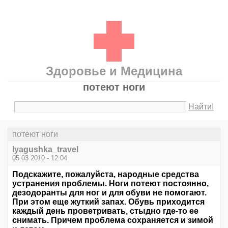
Здоровье и Медицина
потеют ноги
Найти!
потеют ноги
lyagushka_travel
05.03.2010 - 12:04
Подскажите, пожалуйста, народные средства
устранения проблемы. Ноги потеют постоянно,
дезодоранты для ног и для обуви не помогают.
При этом еще жуткий запах. Обувь приходится
каждый день проветривать, стыдно где-то ее
снимать. Причем проблема сохраняется и зимой