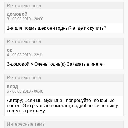
Re: потеют ноги
домовой
3 - 05.03.2010 - 20:06
1-а для подмышек они годны? а где их купить?
Re: потеют ноги
ок
4 - 05.03.2010 - 22:11
3-домовой > Очень годны))) Заказать в инете.
Re: потеют ноги
влад
5 - 06.03.2010 - 06:48
Автору; Если Вы мужчина - попробуйте "лечебные
носки". Это реально помогает, подробности не пишу,
сочтут за рекламу.
Интересные темы