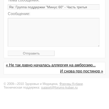
Тема сообщения:
Сообщение:
« Не так давно началась аллергия на амброзию...
И снова про постинор »
© 2009—2010 Здоровье и Медицина,
Форумы Кубани
.
Техническая поддержка:
support@forums-kuban.ru