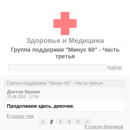
Здоровье и Медицина
Группа поддержки "Минус 60" - Часть
третья
Найти!
Группа поддержки "Минус 60" - Часть третья
Доктор Время
23.08.2010 - 17:00
Продолжаем здесь, девочки.
К списку тем
1
2
3
4
5
>
К списку форумов