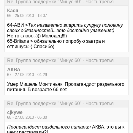
Re: Группа поддержки "Минус 60" - Часть третья
Кася
66 - 25.08.2010 - 18:07
64-АВИ >
Так незаметно впарить супругу половину
своих обязанностей...это достойно уважения:)
Не то слово:-))) Молодец!!!)
65-Britana > обязательно попробую завтра и
отпишусь:-) Спасибо)
Re: Группа поддержки "Минус 60" - Часть третья
АКВА
67 - 27.08.2010 - 04:29
Умер Мишель Монтиньяк. Пропагандист раздельного
питания. В возрасте 66 лет.
Re: Группа поддержки "Минус 60" - Часть третья
cjkywe
68 - 27.08.2010 - 05:30
Пропагандист раздельного питания
АКВА, это вы к
чему рассказали?!