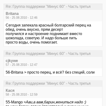
Re: Группа поддержки "Минус 60" - Часть третья
Britana
56 - 25.08.2010 - 12:46
Сегодня запекала красный болгарский перец на
обед, очень вкусно, прям десерт
получился и настроение поднимает вместо
шоколада, советую. И надо больше пить
просто воды, очень помогает.
Re: Группа поддержки "Минус 60" - Часть третья
cjkywe
57 - 25.08.2010 - 12:47
56-Britana > просто перец, и всё? без специй, соли
Re: Группа поддержки "Минус 60" - Часть третья
Кася
58 - 25.08.2010 - 12:59
55-Mango >
Ави,а вам,барин,жениться надо :)