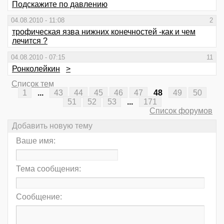
Подскажите по давлению
04.08.2010 - 11:08
2
трофическая язва нижних конечностей -как и чем
лечится ?
04.08.2010 - 07:15
11
Ронколейкин
>
Список тем
1
...
43
44
45
46
47
48
49
50
51
52
53
...
171
Список форумов
Добавить новую тему
Ваше имя:
Тема сообщения:
Сообщение: