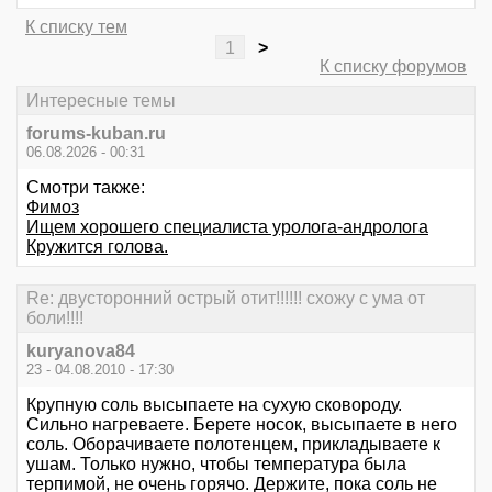
К списку тем
1
>
К списку форумов
Интересные темы
forums-kuban.ru
06.08.2026 - 00:31
Смотри также:
Фимоз
Ищем хорошего специалиста уролога-андролога
Кружится голова.
Re: двусторонний острый отит!!!!!! схожу с ума от
боли!!!!
kuryanova84
23 - 04.08.2010 - 17:30
Крупную соль высыпаете на сухую сковороду.
Сильно нагреваете. Берете носок, высыпаете в него
соль. Оборачиваете полотенцем, прикладываете к
ушам. Только нужно, чтобы температура была
терпимой, не очень горячо. Держите, пока соль не