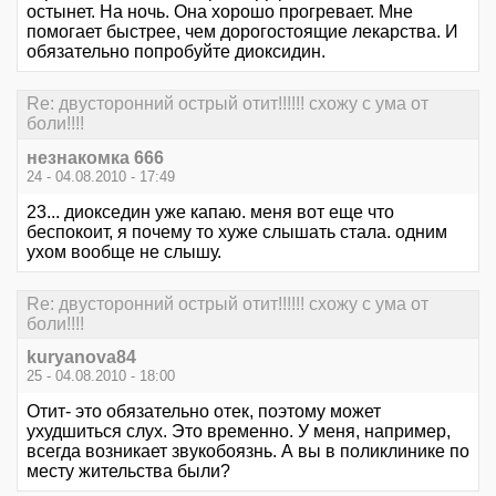
остынет. На ночь. Она хорошо прогревает. Мне
помогает быстрее, чем дорогостоящие лекарства. И
обязательно попробуйте диоксидин.
Re: двусторонний острый отит!!!!!! схожу с ума от
боли!!!!
незнакомка 666
24 - 04.08.2010 - 17:49
23... диокседин уже капаю. меня вот еще что
беспокоит, я почему то хуже слышать стала. одним
ухом вообще не слышу.
Re: двусторонний острый отит!!!!!! схожу с ума от
боли!!!!
kuryanova84
25 - 04.08.2010 - 18:00
Отит- это обязательно отек, поэтому может
ухудшиться слух. Это временно. У меня, например,
всегда возникает звукобоязнь. А вы в поликлинике по
месту жительства были?