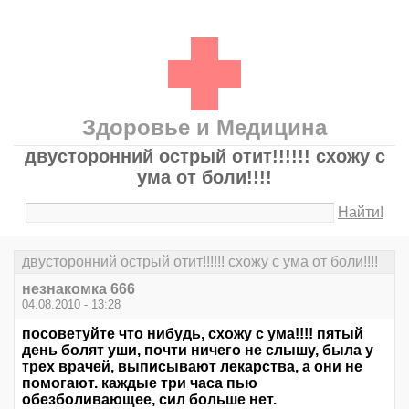
Здоровье и Медицина
двусторонний острый отит!!!!!! схожу с
ума от боли!!!!
Найти!
двусторонний острый отит!!!!!! схожу с ума от боли!!!!
незнакомка 666
04.08.2010 - 13:28
посоветуйте что нибудь, схожу с ума!!!! пятый
день болят уши, почти ничего не слышу, была у
трех врачей, выписывают лекарства, а они не
помогают. каждые три часа пью
обезболивающее, сил больше нет.