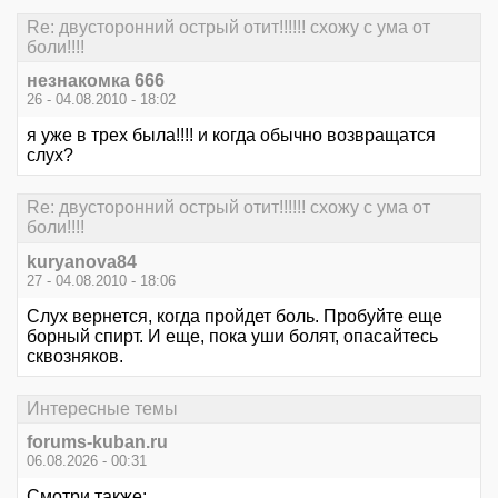
Re: двусторонний острый отит!!!!!! схожу с ума от
боли!!!!
незнакомка 666
26 - 04.08.2010 - 18:02
я уже в трех была!!!! и когда обычно возвращатся
слух?
Re: двусторонний острый отит!!!!!! схожу с ума от
боли!!!!
kuryanova84
27 - 04.08.2010 - 18:06
Слух вернется, когда пройдет боль. Пробуйте еще
борный спирт. И еще, пока уши болят, опасайтесь
сквозняков.
Интересные темы
forums-kuban.ru
06.08.2026 - 00:31
Смотри также: