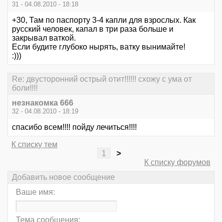
31 - 04.08.2010 - 18:18
+30, Там по паспорту 3-4 капли для взрослых. Как
русский человек, капал в три раза больше и
закрывал ваткой.
Если будите глубоко нырять, ватку вынимайте!
:)))
Re: двусторонний острый отит!!!!!! схожу с ума от
боли!!!!
незнакомка 666
32 - 04.08.2010 - 18:19
спасибо всем!!!! пойду лечиться!!!!
К списку тем
1
>
К списку форумов
Добавить новое сообщение
Ваше имя:
Тема сообщения: