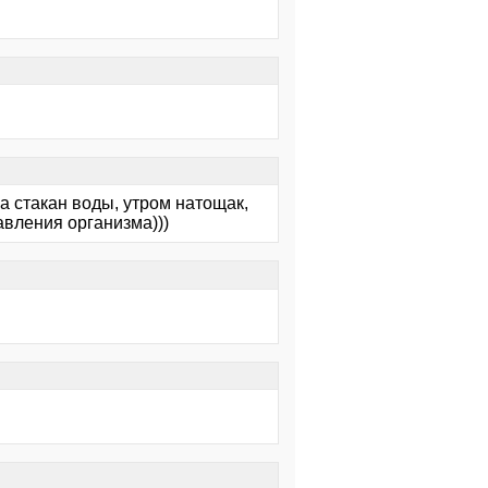
а стакан воды, утром натощак,
авления организма)))