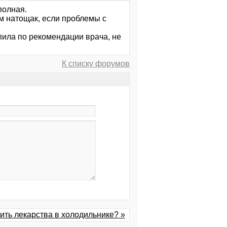
полная.
ом натощак, если проблемы с
пила по рекомендации врача, не
К списку форумов
ить лекарства в холодильнике? »