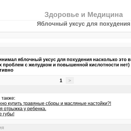
Здоровье и Медицина
Яблочный уксус для похудения
инимал яблочный уксус для похудения насколько это в
 проблем с желудком и повышенной кислотности нет) 
тивно
1
>
 также:
жно купить травяные сборы и масляные настойки?!
я отрыжка у ребенка.
 губы!
ия