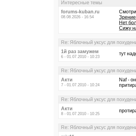
Интересные темы
forums-kuban.ru
Смотри
08.08.2026 - 16:54
Зрение 
Нет бол
Сижу на
Re: Яблочный уксус для похуден
1й раз замужем
тут над
6 - 01.07.2010 - 10:23
Re: Яблочный уксус для похуден
Акти
Naf - о
7 - 01.07.2010 - 10:24
притира
Re: Яблочный уксус для похуден
Акти
протир
8 - 01.07.2010 - 10:25
Re: Яблочный уксус для похуден