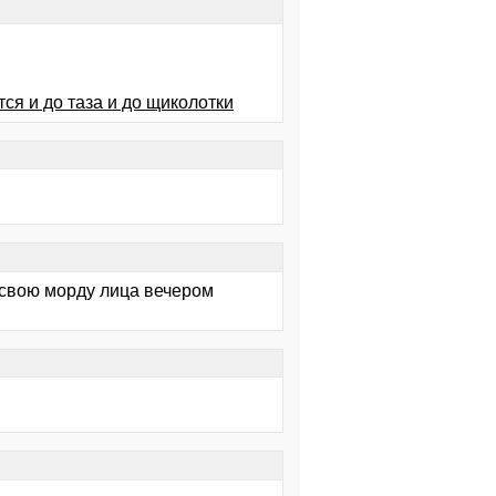
тся и до таза и до щиколотки
Я свою морду лица вечером