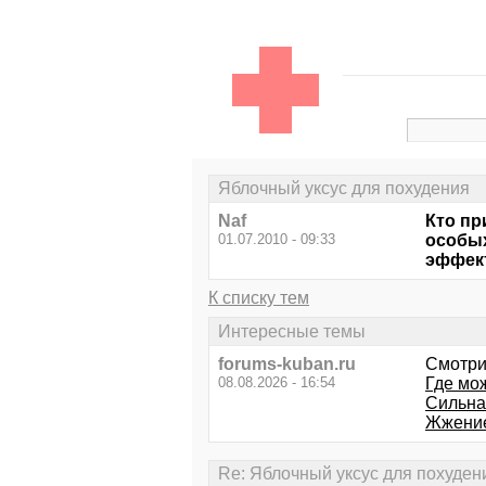
Яблочный уксус для похудения
Naf
Кто пр
01.07.2010 - 09:33
особых
эффек
К списку тем
Интересные темы
forums-kuban.ru
Смотри
08.08.2026 - 16:54
Где мо
Сильна
Жжение
Re: Яблочный уксус для похуден