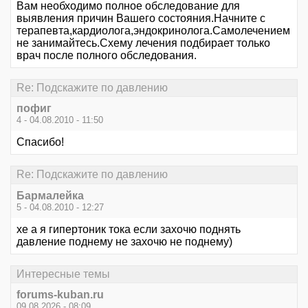
Вам необходимо полное обследование для
выявления причин Вашего состояния.Начните с
терапевта,кардиолога,эндокринолога.Самолечением
не занимайтесь.Схему лечения подбирает только
врач после полного обследования.
Re: Подскажите по давлению
пофиг
4 - 04.08.2010 - 11:50
Спасибо!
Re: Подскажите по давлению
Бармалейка
5 - 04.08.2010 - 12:27
хе а я гипертоник тока если захочю поднять
давление поднему не захочю не поднему)
Интересные темы
forums-kuban.ru
09.08.2026 - 08:09