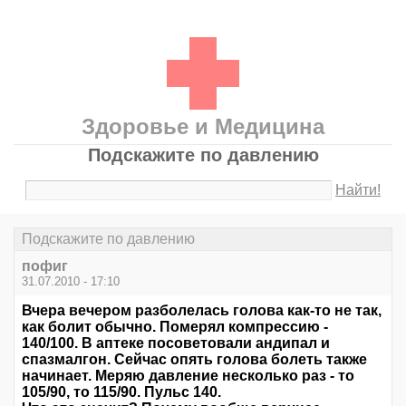
Здоровье и Медицина
Подскажите по давлению
Найти!
Подскажите по давлению
пофиг
31.07.2010 - 17:10
Вчера вечером разболелась голова как-то не так,
как болит обычно. Померял компрессию -
140/100. В аптеке посоветовали андипал и
спазмалгон. Сейчас опять голова болеть также
начинает. Меряю давление несколько раз - то
105/90, то 115/90. Пульс 140.