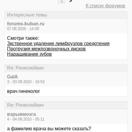
1
>
К списку форумов
Интересные темы
forums-kuban.ru
07.08.2026 - 14:09
Смотри также:
Зкстренное удаление лимфоузлов средотения
Протрузия межпозвоночных дисков
Наращивание зубов
Re: Ронколейкин
GalA
3 - 03.08.2010 - 18:53
врач гинеколог
Re: Ронколейкин
взрывмозга
4 - 04.08.2010 - 05:11
а фамилию врача вы можете сказать?