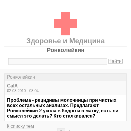
Здоровье и Медицина
Ронколейкин
Найти!
Ронколейкин
GalA
02.08.2010 - 08:04
Проблема - рецидивы молочницы при чистых
всех остальных анализах. Предлагают
Ронколейкин 2 укола в бедро и в матку, есть ли
смысл это делать? Кто сталкивался?
К списку тем