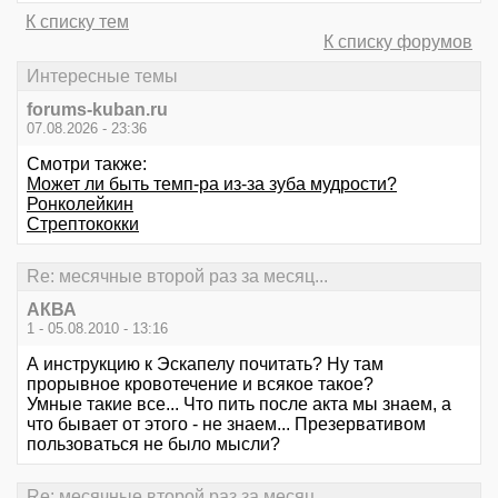
К списку тем
К списку форумов
Интересные темы
forums-kuban.ru
07.08.2026 - 23:36
Смотри также:
Может ли быть темп-ра из-за зуба мудрости?
Ронколейкин
Стрептококки
Re: месячные второй раз за месяц...
АКВА
1 - 05.08.2010 - 13:16
А инструкцию к Эскапелу почитать? Ну там
прорывное кровотечение и всякое такое?
Умные такие все... Что пить после акта мы знаем, а
что бывает от этого - не знаем... Презервативом
пользоваться не было мысли?
Re: месячные второй раз за месяц...