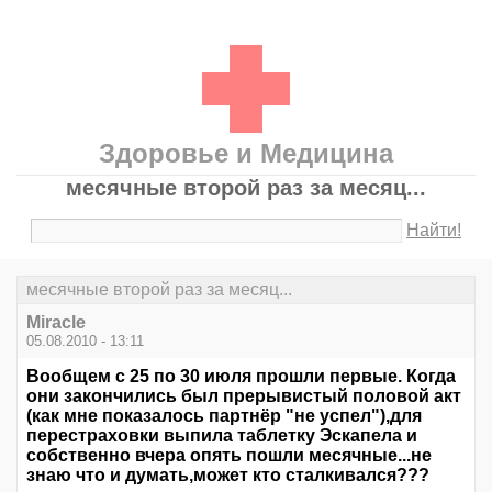
Здоровье и Медицина
месячные второй раз за месяц...
Найти!
месячные второй раз за месяц...
Miracle
05.08.2010 - 13:11
Вообщем с 25 по 30 июля прошли первые. Когда
они закончились был прерывистый половой акт
(как мне показалось партнёр "не успел"),для
перестраховки выпила таблетку Эскапела и
собственно вчера опять пошли месячные...не
знаю что и думать,может кто сталкивался???