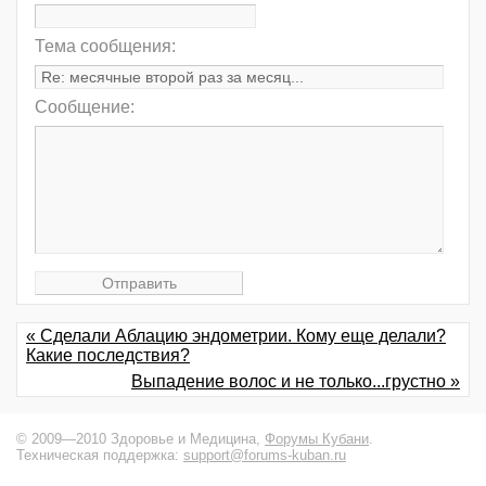
Тема сообщения:
Сообщение:
« Cделали Аблацию эндометрии. Кому еще делали?
Какие последствия?
Выпадение волос и не только...грустно »
© 2009—2010 Здоровье и Медицина,
Форумы Кубани
.
Техническая поддержка:
support@forums-kuban.ru