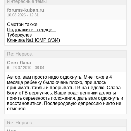
Интересные темы
forums-kuban.ru
10.08.2026 - 12:31
Смотри также:
Подскажите...сердце...
Туберкулез
Клиника №1 ЮМР (УЗИ)
Re: Нервоз.
Свет Лана
6 - 23.07.2010 - 08:04
Автор, вам просто надо отдохнуть. Мне тоже в 4
месяца ребенку было очень плохо, пришлось
принимать таблы и прерывать ГВ на неделю. Слава
Богу, к ГВ вернулись. Ваши родственники должны
понять серьезность положения, дать вам отдохнуть и
восстановиться. Послеродовую депрессию никто не
отменял.
Re: Нервоз.