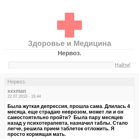
Здоровье и Медицина
Нервоз.
Найти!
Нервоз.
xxxman
22.07.2010 - 19:44
Была жуткая депрессия, прошла сама. Длилась 4
месяца. еще страдаю неврозом, может ли и он
самостоятельно пройти? Была пару месяцев
назад у психотерапевта, назначил таблы. Стало
легче, решила прием таблеток отложить. Я
просто кормящая мать.