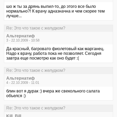
шо ж ты за дрянь выпил-то, до этого все было
нормально?! К врачу адназначна и чем скорее тем
лучше...
Re: Это что такое с желудком?
Альтернатиф
3 - 22.10.2009 - 10:58
Да красный, багровато фиолетовый как марганец.
Надо к врачу, работа пока не позволяет. Сегодня
завтра еще посмотрю как оно будет :(
Re: Это что такое с желудком?
Альтернатиф
4 - 22.10.2009 - 11:01
блин вот я дурак :) вчера же свекольного салата
объелся :)
Re: Это что такое с желудком?
Kill_Bill