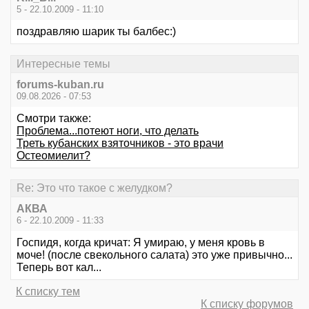
5 - 22.10.2009 - 11:10
поздравляю шарик ты балбес:)
Интересные темы
forums-kuban.ru
09.08.2026 - 07:53
Смотри также:
Проблема...потеют ноги, что делать
Треть кубанских взяточников - это врачи
Остеомиелит?
Re: Это что такое с желудком?
АКВА
6 - 22.10.2009 - 11:33
Госпидя, когда кричат: Я умираю, у меня кровь в
моче! (после свекольного салата) это уже привычно...
Теперь вот кал...
К списку тем
К списку форумов