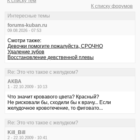
К списку тем
К списку форумов
Интересные темы
forums-kuban.ru
09.08.2026 - 07:53
Смотри также:
Девочки помогите пожалуйста, СРОЧНО
Удаление зубов
Восстановление девственной плевы
Re: Это что такое с желудком?
АКВА
1 - 22.10.2009 - 10:13
Что значит кровавого цвета? Красный?
Не рисковали бы, сходили бы к врачу... Если
желудочное кровотечение, то фиговато...
Re: Это что такое с желудком?
Kill_Bill
2 - 22.10.2009 - 10:41