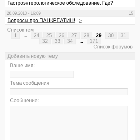
Гастроэнтерологическое обследование. Где?
28.09.2010 - 16:09
15
Вопросы про ПАНКРЕАТИН!
>
Список тем
1
...
24
25
26
27
28
29
30
31
32
33
34
...
171
Список форумов
Добавить новую тему
Ваше имя:
Тема сообщения:
Сообщение: