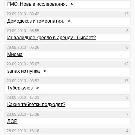
ГМО. Новые исслеования.
>
29.09.2010 - 09:42
19
Демодекоз и гомеопатия.
>
29.09.2010 - 08:55
8
Инвалидное кресло в аренду - бывает?
29.09.2010 - 05:26
9
Миома
29.09.2010 - 05:07
12
запах из пупка
>
29.09.2010 - 03:52
13
Туберкулез
>
28.09.2010 - 17:21
3
Какие таблетки подходят?
28.09.2010 - 16:39
7
ЛОР
28.09.2010 - 16:18
4