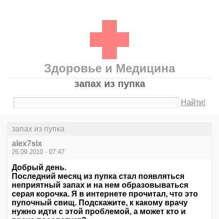
Здоровье и Медицина
запах из пупка
Найти!
запах из пупка
alex7six
26.09.2010 - 07:47
Добрый день.
Последний месяц из пупка стал появляться
неприятный запах и на нем образовываться
серая корочка. Я в интернете прочитал, что это
пупочный свищ. Подскажите, к какому врачу
нужно идти с этой проблемой, а может кто и