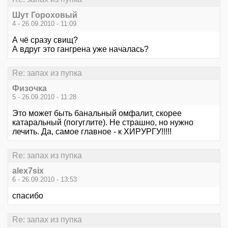
Шут Гороховый
4 - 26.09.2010 - 11:09
А чё сразу свищ?
А вдруг это гангрена уже началась?
Re: запах из пупка
Физочка
5 - 26.09.2010 - 11:28
Это может быть банальный омфалит, скорее
катаральный (погуглите). Не страшно, но нужно
лечить. Да, самое главное - к ХИРУРГУ!!!!!
Re: запах из пупка
alex7six
6 - 26.09.2010 - 13:53
спасибо
Re: запах из пупка