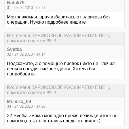
Natali75
31 - 05.02.2010 - 07:47
Моя знакомая, врач,избавилась от варикоза без
операции. Нужно подробнее пишите
Re: У меня ВАРИКОЗНОЕ РАСШИРЕНИЕ ВЕН,
помогите советом!!!!!!!!!
Svetka
32 - 24.02.2010 - 14:14
Подскажите, а с помощью пиявок никто не "лечил"
вены и сосудистые звездочки. Хотела бы
попробовать.
Re: У меня ВАРИКОЗНОЕ РАСШИРЕНИЕ ВЕН,
помогите советом!!!!!!!!!
Мышка_09
33 - 24.02.2010 - 14:20
32-Svetka >мама моя одно время лечила,в итоге не
помогло,но зато остались следы от пиявок(