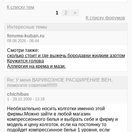
К списку тем
1
2
>
К списку форумов
Интересные темы
forums-kuban.ru
08.08.2026 - 06:44
Смотри также:
сколько стоит и где выжечь бородавки жидким азотом
Кружится голова
Аллергия на крема и мази.
Re: У меня ВАРИКОЗНОЕ РАСШИРЕНИЕ ВЕН,
помогите советом!!!!!!!!!
chichibas
1 - 29.10.2009 - 13:18
Необязательно носить колготки именно этой
фирмы.Можно зайти в любой магазин
компрессионного белья и выбрать себе и фирму и
модель и цену колготок. если на постоянку то
подойдет компрессинное белье 1 уровня, если