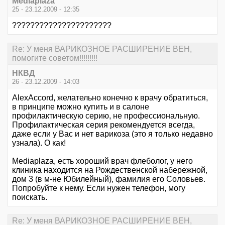
Mediaplaza
25 - 23.12.2009 - 12:35
??????????????????????
Re: У меня ВАРИКОЗНОЕ РАСШИРЕНИЕ ВЕН,
помогите советом!!!!!!!!!
НКВД
26 - 23.12.2009 - 14:03
AlexAccord, желательно конечно к врачу обратиться,
в принципе можно купить и в салоне
профилактическую серию, не профессиональную.
Профилактическая серия рекомендуется всегда,
даже если у Вас и нет варикоза (это я только недавно
узнала). О как!
Mediaplaza, есть хороший врач флеболог, у него
клиника находится на Рождественской набережной,
дом 3 (в м-не Юбилейный), фамилия его Соловьев.
Попробуйте к нему. Если нужен телефон, могу
поискать.
Re: У меня ВАРИКОЗНОЕ РАСШИРЕНИЕ ВЕН,