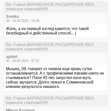
Re: У меня ВАРИКОЗНОЕ РАСШИРЕНИЕ ВЕН,
помогите советом!!!!!!!!!
Svetka
34 - 24.02.2010 - 14:28
Жаль, а на первый взгляд кажется, что такой
безобидный и действенный способ... (
Re: У меня ВАРИКОЗНОЕ РАСШИРЕНИЕ ВЕН,
помогите советом!!!!!!!!!
agidel
35 - 26.02.2010 - 07:37
Мышка_09, говорят от пиявок еще кровь сутки
останавливается. А с трофическими язвами никто не
сталкивался? Папе 45 лет, запустил ноги-жуть.
сейчас мучается. Долго лежал в Совменовской
клинике-результата никакого.
Re: У меня ВАРИКОЗНОЕ РАСШИРЕНИЕ ВЕН,
помогите советом!!!!!!!!!
Milene Farmere