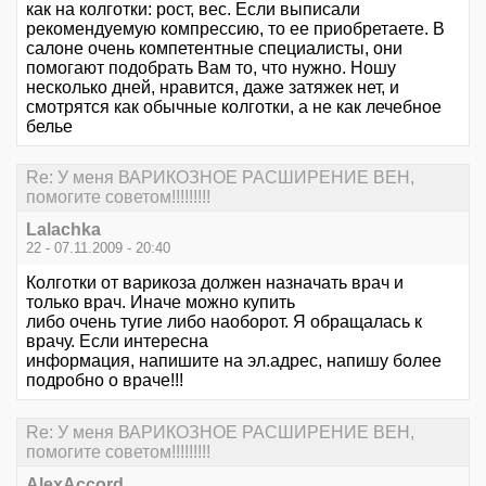
как на колготки: рост, вес. Если выписали
рекомендуемую компрессию, то ее приобретаете. В
салоне очень компетентные специалисты, они
помогают подобрать Вам то, что нужно. Ношу
несколько дней, нравится, даже затяжек нет, и
смотрятся как обычные колготки, а не как лечебное
белье
Re: У меня ВАРИКОЗНОЕ РАСШИРЕНИЕ ВЕН,
помогите советом!!!!!!!!!
Lalachka
22 - 07.11.2009 - 20:40
Колготки от варикоза должен назначать врач и
только врач. Иначе можно купить
либо очень тугие либо наоборот. Я обращалась к
врачу. Если интересна
информация, напишите на эл.адрес, напишу более
подробно о враче!!!
Re: У меня ВАРИКОЗНОЕ РАСШИРЕНИЕ ВЕН,
помогите советом!!!!!!!!!
AlexAccord