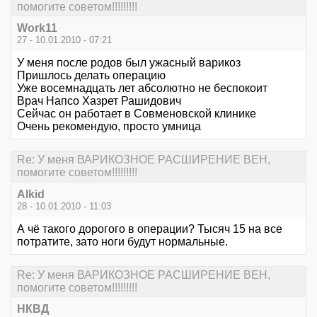
помогите советом!!!!!!!!!
Work11
27 - 10.01.2010 - 07:21
У меня после родов был ужасный варикоз
Пришлось делать операцию
Уже восемнадцать лет абсолютно не беспокоит
Врач Напсо Хазрет Рашидович
Сейчас он работает в Совменовской клинике
Очень рекомендую, просто умница
Re: У меня ВАРИКОЗНОЕ РАСШИРЕНИЕ ВЕН,
помогите советом!!!!!!!!!
Alkid
28 - 10.01.2010 - 11:03
А чё такого дорогого в операции? Тысяч 15 на все
потратите, зато ноги будут нормальные.
Re: У меня ВАРИКОЗНОЕ РАСШИРЕНИЕ ВЕН,
помогите советом!!!!!!!!!
НКВД