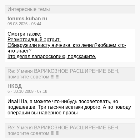
Интересные темы
forums-kuban.ru
08.08.2026 - 06:44
Смотри также:
Ревматоидный артрит!
Обнаружили кисту яичника. кто лечил?вобщем кто-
что знает?
Кто делал лапароскопию, подскажите.
Re: У меня ВАРИКОЗНОЕ РАСШИРЕНИЕ ВЕН,
помогите советом!!!!!!!!!
НКВД
6 - 30.10.2009 - 07:18
ИваННа, а можете что-нибудь посоветовать, но
подешевше. Три тысячи всетаки дорого. А по поводу
операции вы наверное правы
Re: У меня ВАРИКОЗНОЕ РАСШИРЕНИЕ ВЕН,
помогите советом!!!!!!!!!