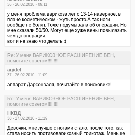
36 - 26.02.2010 - 09:11
у меня проблема варикоза лет с 13-14 наверное, в
плане косметическом - жуть просто.А так ноги
вообще не болят. Тоже подумывала об операции. Но
мне сказали 50/50. Могут ещё хуже вены повылазить
чем до операции.
вот и не знаю что делать :(
Re: У меня ВАРИКОЗНОЕ РАСШИРЕНИЕ ВЕН,
помогите советом!!!!!!!!!
agidel
37 - 26.02.2010 - 11:09
аппарат Дарсонваля, почитайте в поисковике!
Re: У меня ВАРИКОЗНОЕ РАСШИРЕНИЕ ВЕН,
помогите советом!!!!!!!!!
НКВД
38 - 27.02.2010 - 11:19
Девочки, мне лучше с ногами стало, после того, как
стала носить противоварикозный трикотаж. Меньше