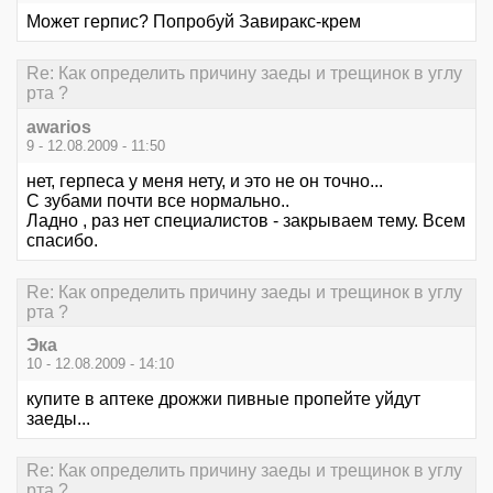
Может герпис? Попробуй Завиракс-крем
Re: Как определить причину заеды и трещинок в углу
рта ?
awarios
9 - 12.08.2009 - 11:50
нет, герпеса у меня нету, и это не он точно...
С зубами почти все нормально..
Ладно , раз нет специалистов - закрываем тему. Всем
спасибо.
Re: Как определить причину заеды и трещинок в углу
рта ?
Эка
10 - 12.08.2009 - 14:10
купите в аптеке дрожжи пивные пропейте уйдут
заеды...
Re: Как определить причину заеды и трещинок в углу
рта ?