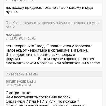
да, походу придется, тока не знаю к какому и куда
лучше.
Re: Как определить причину заеды и трещинок в углу
рта ?
лахудра
5 - 11.08.2009 - 18:42
есть теория, что "заеды" появляются у взрослого
человека от недостатка в организме витамина
В-2,содержится в оранжевых овощах и
фруктах. В этом случае хорошо помогает
смазывать соком морковки или облепиховым маслом
Интересные темы
forums-kuban.ru
06.08.2026 - 06:51
Смотри также:
Чем восстановить состояние волос?
Отравился ? Или РТИ ? Или что похуже ?
Подскажите упражнения для восстановления