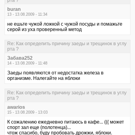
рта ?
buran
13 - 13.08.2009 - 11:34
не ешьте чужой ложкой с чужой посуды и помажьте
серой из уха проверенный метод
Re: Как определить причину заеды и трещинок в углу
рта ?
Забава252
14 - 13.08.2009 - 11:48
Заеды появляются от недостатка железа в
организме. Налегайте на яблоки
Re: Как определить причину заеды и трещинок в углу
рта ?
awarios
15 - 13.08.2009 - 13:03
К сожалению ежедневно питаюсь в кафе... ((( может
спорт зал еще (полотенца)...
чтож спасибо, буду пробовать дрожжи, яблоки.