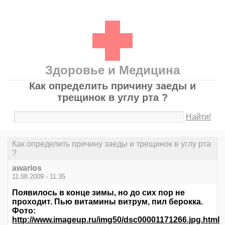
Здоровье и Медицина
Как определить причину заеды и
трещинок в углу рта ?
Найти!
Как определить причину заеды и трещинок в углу рта
?
awarios
11.08.2009 - 11:35
Появилось в конце зимы, но до сих пор не
проходит. Пью витамины витрум, пил берокка.
Фото:
http://www.imageup.ru/img50/dsc00001171266.jpg.html