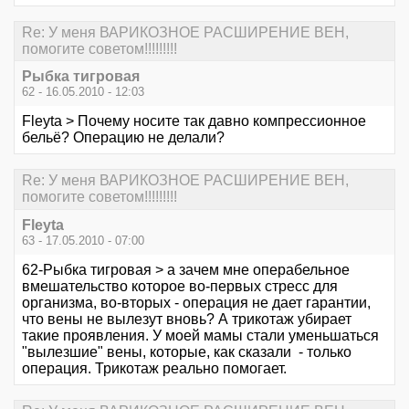
Re: У меня ВАРИКОЗНОЕ РАСШИРЕНИЕ ВЕН,
помогите советом!!!!!!!!!
Рыбка тигровая
62 - 16.05.2010 - 12:03
Fleyta > Почему носите так давно компрессионное
бельё? Операцию не делали?
Re: У меня ВАРИКОЗНОЕ РАСШИРЕНИЕ ВЕН,
помогите советом!!!!!!!!!
Fleyta
63 - 17.05.2010 - 07:00
62-Рыбка тигровая > а зачем мне операбельное
вмешательство которое во-первых стресс для
организма, во-вторых - операция не дает гарантии,
что вены не вылезут вновь? А трикотаж убирает
такие проявления. У моей мамы стали уменьшаться
"вылезшие" вены, которые, как сказали - только
операция. Трикотаж реально помогает.