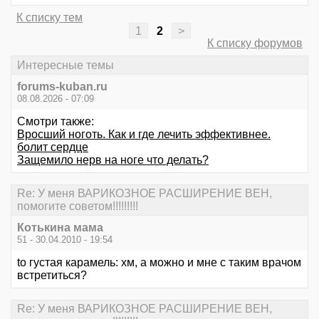
К списку тем
1
2
>
К списку форумов
Интересные темы
forums-kuban.ru
08.08.2026 - 07:09
Смотри также:
Вросший ноготь. Как и где лечить эффективнее.
болит сердце
Защемило нерв на ноге что делать?
Re: У меня ВАРИКОЗНОЕ РАСШИРЕНИЕ ВЕН,
помогите советом!!!!!!!!!
Котькина мама
51 - 30.04.2010 - 19:54
to густая карамель: хм, а можно и мне с таким врачом
встретиться?
Re: У меня ВАРИКОЗНОЕ РАСШИРЕНИЕ ВЕН,