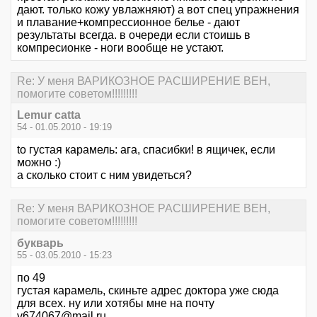
дают. только кожу увлажняют) а вот спец упражнения
и плавание+компрессионное белье - дают
результаты всегда. в очереди если стоишь в
компресионке - ноги вообще не устают.
Re: У меня ВАРИКОЗНОЕ РАСШИРЕНИЕ ВЕН,
помогите советом!!!!!!!!!
Lemur catta
54 - 01.05.2010 - 19:19
to густая карамель: ага, спасибки! в ящичек, если
можно :)
а сколько стоит с ним увидеться?
Re: У меня ВАРИКОЗНОЕ РАСШИРЕНИЕ ВЕН,
помогите советом!!!!!!!!!
букварь
55 - 03.05.2010 - 15:23
по 49
густая карамель, скиньте адрес доктора уже сюда
для всех. ну или хотябы мне на почту
v674067@mail.ru