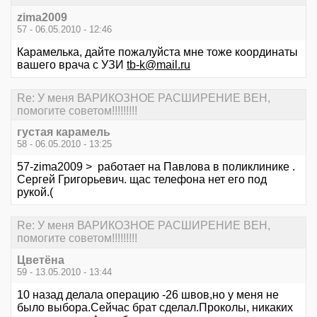
zima2009
57 - 06.05.2010 - 12:46
Карамелька, дайте пожалуйста мне тоже координаты
вашего врача с УЗИ
tb-k@mail.ru
Re: У меня ВАРИКОЗНОЕ РАСШИРЕНИЕ ВЕН,
помогите советом!!!!!!!!!
густая карамель
58 - 06.05.2010 - 13:25
57-zima2009 > работает на Павлова в поликлинике .
Сергей Григорьевич. щас телефона нет его под
рукой.(
Re: У меня ВАРИКОЗНОЕ РАСШИРЕНИЕ ВЕН,
помогите советом!!!!!!!!!
Цветёна
59 - 13.05.2010 - 13:44
10 назад делала операцию -26 швов,но у меня не
было выбора.Сейчас брат сделал.Проколы, никаких