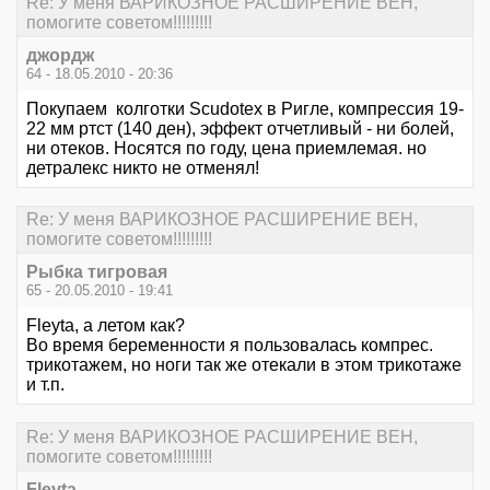
Re: У меня ВАРИКОЗНОЕ РАСШИРЕНИЕ ВЕН,
помогите советом!!!!!!!!!
джордж
64 - 18.05.2010 - 20:36
Покупаем колготки Scudotex в Ригле, компрессия 19-
22 мм ртст (140 ден), эффект отчетливый - ни болей,
ни отеков. Носятся по году, цена приемлемая. но
детралекс никто не отменял!
Re: У меня ВАРИКОЗНОЕ РАСШИРЕНИЕ ВЕН,
помогите советом!!!!!!!!!
Рыбка тигровая
65 - 20.05.2010 - 19:41
Fleyta, а летом как?
Во время беременности я пользовалась компрес.
трикотажем, но ноги так же отекали в этом трикотаже
и т.п.
Re: У меня ВАРИКОЗНОЕ РАСШИРЕНИЕ ВЕН,
помогите советом!!!!!!!!!
Fleyta