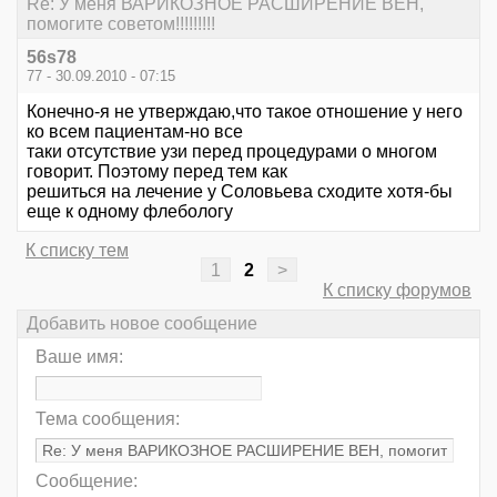
Re: У меня ВАРИКОЗНОЕ РАСШИРЕНИЕ ВЕН,
помогите советом!!!!!!!!!
56s78
77 - 30.09.2010 - 07:15
Конечно-я не утверждаю,что такое отношение у него
ко всем пациентам-но все
таки отсутствие узи перед процедурами о многом
говорит. Поэтому перед тем как
решиться на лечение у Соловьева сходите хотя-бы
еще к одному флебологу
К списку тем
1
2
>
К списку форумов
Добавить новое сообщение
Ваше имя:
Тема сообщения:
Сообщение: