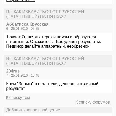
Re: КАК ИЗБАВИТЬСЯ ОТ ГРУБОСТЕЙ
(НАТАПТЫШЕЙ) НА ПЯТКАХ?
Аббатисса Крусская
6 - 25.01.2010 - 08:35
1-saw > От всяких терок и пемзы и образуются
натоптыши. Откажитесь - Вас удивят результаты.
Педикюр делайте аппаратный, необрезной.
Re: КАК ИЗБАВИТЬСЯ ОТ ГРУБОСТЕЙ
(НАТАПТЫШЕЙ) НА ПЯТКАХ?
204rus
7 - 25.01.2010 - 13:48
Крем "Зорька" в ветаптеке, дешево, и отличный
результат
К списку тем
К списку форумов
Добавить новое сообщение