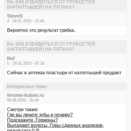
Re: КАК ИЗБАВИТЬСЯ ОТ ГРУБОСТЕЙ
(НАТАПТЫШЕЙ) НА ПЯТКАХ?
SteveS
4 - 24.01.2010 - 22:44
Вероятно это результат грибка.
Re: КАК ИЗБАВИТЬСЯ ОТ ГРУБОСТЕЙ
(НАТАПТЫШЕЙ) НА ПЯТКАХ?
Naf
5 - 25.01.2010 - 07:18
Сейчас в аптеках пластыри от натоптышей продают
Интересные темы
forums-kuban.ru
06.08.2026 - 16:49
Смотри также:
Где вы лечите зубы и почему?
Подскажите. Гормоны?
Выпадают волосы. Горы сданных анализов-
результата 0 !!!