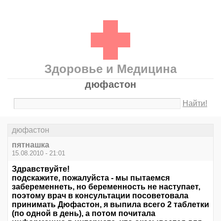
Здоровье и Медицина
дюфастон
Найти!
дюфастон
пятнашка
15.08.2010 - 21:01
Здравствуйте!
подскажите, пожалуйста - мы пытаемся
забеременнеть, но беременность не наступает,
поэтому врач в консультации посоветовала
принимать Дюфастон, я выпила всего 2 таблетки
(по одной в день), а потом почитала