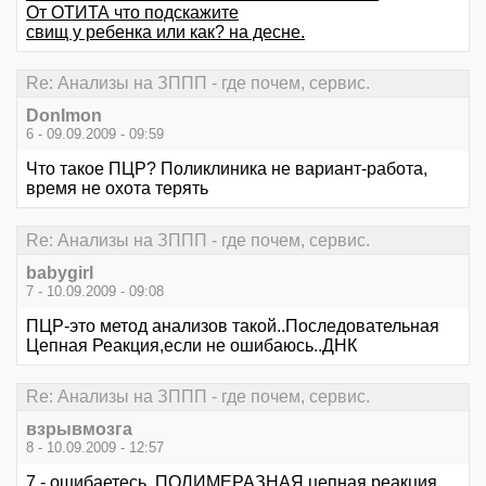
От ОТИТА что подскажите
свищ у ребенка или как? на десне.
Re: Анализы на ЗППП - где почем, сервис.
DonImon
6 - 09.09.2009 - 09:59
Что такое ПЦР? Поликлиника не вариант-работа,
время не охота терять
Re: Анализы на ЗППП - где почем, сервис.
babygirl
7 - 10.09.2009 - 09:08
ПЦР-это метод анализов такой..Последовательная
Цепная Реакция,если не ошибаюсь..ДНК
Re: Анализы на ЗППП - где почем, сервис.
взрывмозга
8 - 10.09.2009 - 12:57
7 - ошибаетесь. ПОЛИМЕРАЗНАЯ цепная реакция.