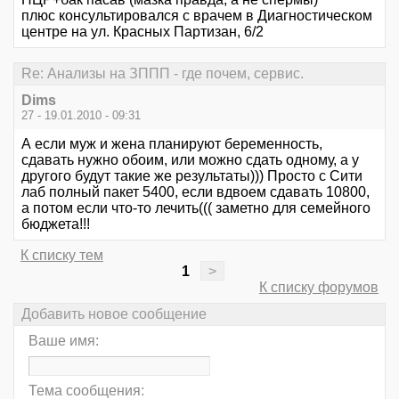
плюс консультировался с врачем в Диагностическом
центре на ул. Красных Партизан, 6/2
Re: Анализы на ЗППП - где почем, сервис.
Dims
27 - 19.01.2010 - 09:31
А если муж и жена планируют беременность,
сдавать нужно обоим, или можно сдать одному, а у
другого будут такие же результаты))) Просто с Сити
лаб полный пакет 5400, если вдвоем сдавать 10800,
а потом если что-то лечить((( заметно для семейного
бюджета!!!
К списку тем
1
>
К списку форумов
Добавить новое сообщение
Ваше имя:
Тема сообщения: