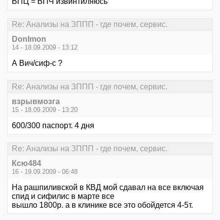
ВПЦ = ВПЧ извинтиляюсь
Re: Анализы на ЗППП - где почем, сервис.
DonImon
14 - 18.09.2009 - 13:12
А Вич/сиф-с ?
Re: Анализы на ЗППП - где почем, сервис.
взрывмозга
15 - 18.09.2009 - 13:20
600/300 паспорт. 4 дня
Re: Анализы на ЗППП - где почем, сервис.
Ксю484
16 - 19.09.2009 - 06:48
На рашпиливской в КВД мой сдавал на все включая
спид и сифилис в марте все
вышло 1800р. а в клинике все это обойдется 4-5т.