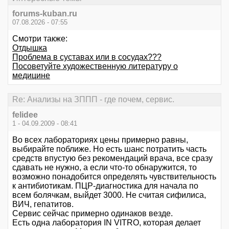
forums-kuban.ru
07.08.2026 - 07:55
Смотри также:
Отдышка
Проблема в суставах или в сосудах???
Посоветуйте художественную литературу о
медицине
Re: Анализы на ЗППП - где почем, сервис.
felidee
1 - 04.09.2009 - 08:41
Во всех лабораториях цены примерно равны,
выбирайте поближе. Но есть шанс потратить часть
средств впустую без рекомендаций врача, все сразу
сдавать не нужно, а если что-то обнаружится, то
возможно понадобится определять чувствительность
к антибиотикам. ПЦР-диагностика для начала по
всем болячкам, выйдет 3000. Не считая сифилиса,
ВИЧ, гепатитов.
Сервис сейчас примерно одинаков везде.
Есть одна лаборатория IN VITRO, которая делает