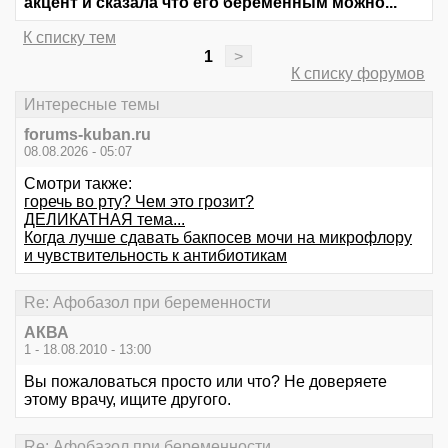
акцент и сказала что его беременным можно...
К списку тем
1
>
К списку форумов
Интересные темы
forums-kuban.ru
08.08.2026 - 05:07
Смотри также:
горечь во рту? Чем это грозит?
ДЕЛИКАТНАЯ тема...
Когда лучше сдавать бакпосев мочи на микрофлору
и чувствительность к антибиотикам
Re: Афобазол при беременности
АКВА
1 - 18.08.2010 - 13:00
Вы пожаловаться просто или что? Не доверяете
этому врачу, ищите другого.
Re: Афобазол при беременности