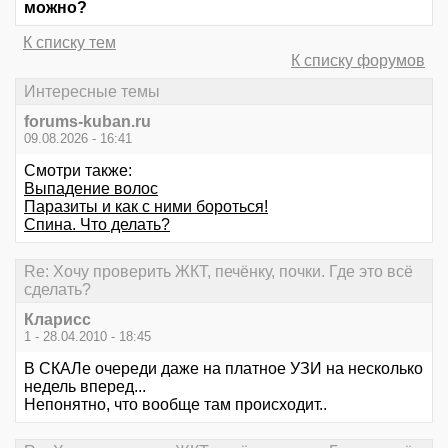
можно?
К списку тем
К списку форумов
Интересные темы
forums-kuban.ru
09.08.2026 - 16:41
Смотри также:
Выпадение волос
Паразиты и как с ними бороться!
Спина. Что делать?
Re: Хочу проверить ЖКТ, печёнку, почки. Где это всё
сделать?
Кларисс
1 - 28.04.2010 - 18:45
В СКАЛе очереди даже на платное УЗИ на несколько
недель вперед...
Непонятно, что вообще там происходит..