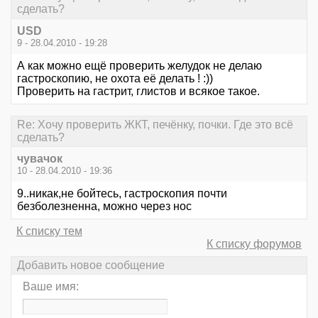
сделать?
USD
9 - 28.04.2010 - 19:28
А как можно ещё проверить желудок не делаю
гастроскопию, не охота её делать ! :))
Проверить на гастрит, глистов и всякое такое.
Re: Хочу проверить ЖКТ, печёнку, почки. Где это всё
сделать?
чувачок
10 - 28.04.2010 - 19:36
9..никак,не бойтесь, гастроскопия почти
безболезненна, можно через нос
К списку тем
К списку форумов
Добавить новое сообщение
Ваше имя: