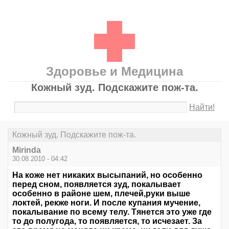
Здоровье и Медицина
Кожный зуд. Подскажите пож-та.
Найти!
Кожный зуд. Подскажите пож-та.
Mirinda
30.08.2010 - 04:42
На коже нет никаких высыпаний, но особенно
перед сном, появляется зуд, покалывает
особенно в районе шем, плечей,руки выше
локтей, рекже ноги. И после купания мучение,
покалывание по всему телу. Тянется это уже где
то до полугода, то появляется, то исчезает. За