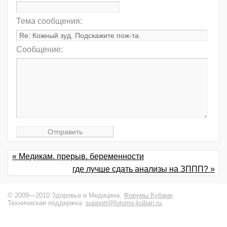
Тема сообщения:
Сообщение:
« Медикам. прерыв. беременности
где лучше сдать анализы на ЗППП? »
© 2009—2010 Здоровье и Медицина,
Форумы Кубани
.
Техническая поддержка:
support@forums-kuban.ru