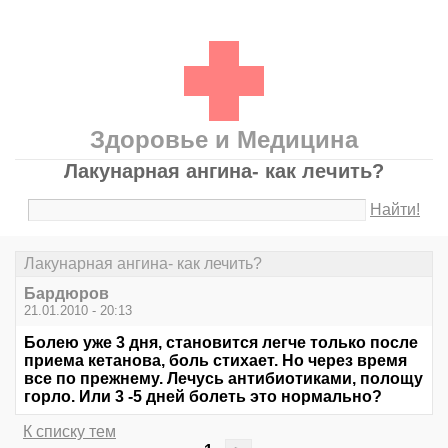
Здоровье и Медицина
Лакунарная ангина- как лечить?
Найти!
Лакунарная ангина- как лечить?
Бардюров
21.01.2010 - 20:13
Болею уже 3 дня, становится легче только после
приема кетанова, боль стихает. Но через время
все по прежнему. Лечусь антибиотиками, полощу
горло. Или 3 -5 дней болеть это нормально?
К списку тем