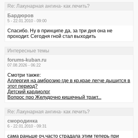
Re: Лакунарная ангина- как лечить?
Бардюров
5 - 22.01.2010 - 09:00
Спасибо. Ну в принципе да, за три дня она не
проходит. Сегодня гной стал выходить
Интересные темы
forums-kuban.ru
07.08.2026 - 06:22
Смотри также:
Аллергия на амброзию где в кр.крае легче дышится в
этот период?
Детский кардиолог
Вопрос про Желудочно кишечный тракт...
Re: Лакунарная ангина- как лечить?
смородинка
6 - 22.01.2010 - 09:31
сама раньше оч.часто страдала этим теперь при