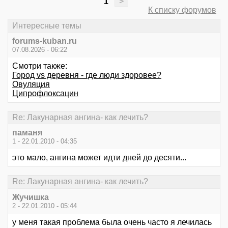
1
>
К списку форумов
Интересные темы
forums-kuban.ru
07.08.2026 - 06:22
Смотри также:
Город vs деревня - где люди здоровее?
Овуляция
Ципрофлоксацин
Re: Лакунарная ангина- как лечить?
паманя
1 - 22.01.2010 - 04:35
это мало, ангина может идти дней до десяти...
Re: Лакунарная ангина- как лечить?
Жучишка
2 - 22.01.2010 - 05:44
у меня такая проблема была очень часто я лечилась