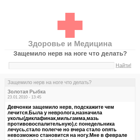
Здоровье и Медицина
Защемило нерв на ноге что делать?
Найти!
Защемило нерв на ноге что делать?
Золотая Рыбка
23.01.2010 - 13:45
Девчонки защемило нерв, подскажите чем
лечится.Была у невролога,назначила
уколы(диклафинак,мильгамма,мазь
противовоспалительную),с понедельника
лечусь,стало полегче но вчера стало опять
невозможно становится на ногу.Мне в феврале