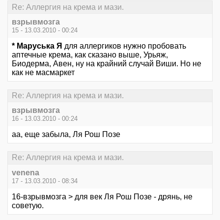
Re: Аллергия на крема и мази.
взрывмозга
15 - 13.03.2010 - 00:24
* Маруська Я
для аллергиков нужно пробовать
аптечные крема, как сказано выше, Урьяж,
Биодерма, Авен, ну на крайний случай Виши. Но не
как не масмаркет
Re: Аллергия на крема и мази.
взрывмозга
16 - 13.03.2010 - 00:24
аа, еще забыла, Ля Рош Позе
Re: Аллергия на крема и мази.
venena
17 - 13.03.2010 - 08:34
16-взрывмозга > для век Ля Рош Позе - дрянь, не
советую.