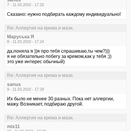
7 - 11.03.2010 - 17:20
Сказано: нужно подбирать каждому индивидуально!
Re: Аллергия на крема и мази.
Маруська Я
8 - 11.03.2010 - 17:24
да,поняла я ))я про тебя спрашиваю,ты чем?)))
я не обязательно побегу за кремом,как у тебя ;))
это уже интерес обычный)
Re: Аллергия на крема и мази.
sanus
9 - 11.03.2010 - 17:29
Их было не менее 30 разных. Пока нет аллергии,
мажу. Возникает, подбираю другой.
Re: Аллергия на крема и мази.
mix11