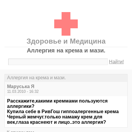
Здоровье и Медицина
Аллергия на крема и мази.
Найти!
Аллергия на крема и мази.
Маруська Я
11.03.2010 - 16:32
Расскажите,какими креммами пользуются
аллергики?
Купила себе в РивГош гиппоалергенные крема
Черный жемчуг.только намажу крем для
век,глаза краснеют и лицо..это аллергия?