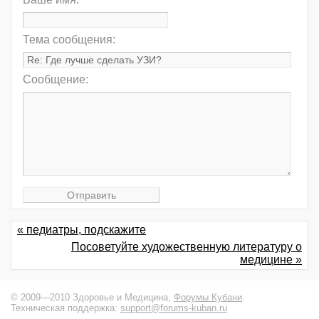
Тема сообщения:
Сообщение:
« педиатры, подскажите
Посоветуйте художественную литературу о
медицине »
© 2009—2010 Здоровье и Медицина,
Форумы Кубани
.
Техническая поддержка:
support@forums-kuban.ru