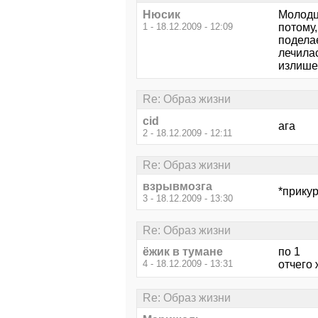
Нюсик
Молодцы
1 - 18.12.2009 - 12:09
потому,
поделае
лечилас
излишес
Re: Образ жизни
cid
ага
2 - 18.12.2009 - 12:11
Re: Образ жизни
взрывмозга
*прикур
3 - 18.12.2009 - 13:30
Re: Образ жизни
ёжик в тумане
по 1
4 - 18.12.2009 - 13:31
отчего 
Re: Образ жизни