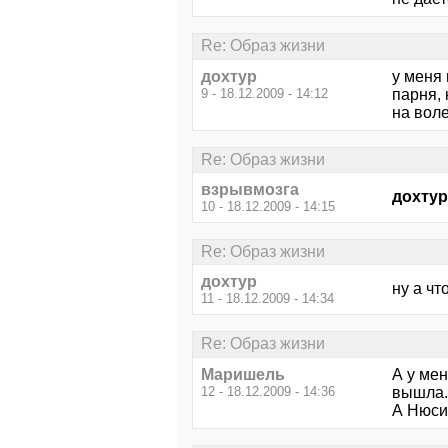
Re: Образ жизни
дохтур
у меня 
9 - 18.12.2009 - 14:12
парня, 
на воле
Re: Образ жизни
взрывмозга
дохтур
10 - 18.12.2009 - 14:15
Re: Образ жизни
дохтур
ну а чт
11 - 18.12.2009 - 14:34
Re: Образ жизни
Маришель
А у мен
12 - 18.12.2009 - 14:36
вышла..
А Нюсик