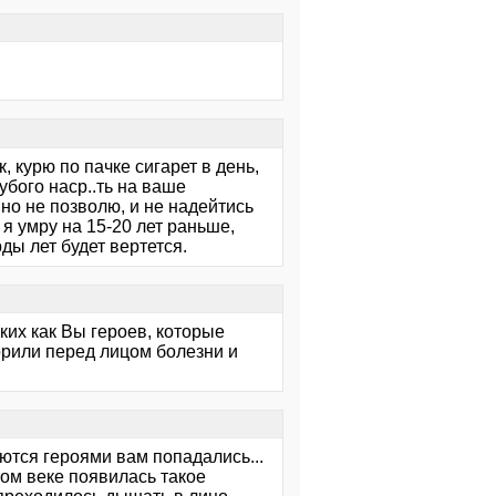
, курю по пачке сигарет в день,
убого наср..ть на ваше
вно не позволю, и не надейтись
 я умру на 15-20 лет раньше,
ды лет будет вертется.
ких как Вы героев, которые
орили перед лицом болезни и
ются героями вам попадались...
ом веке появилась такое