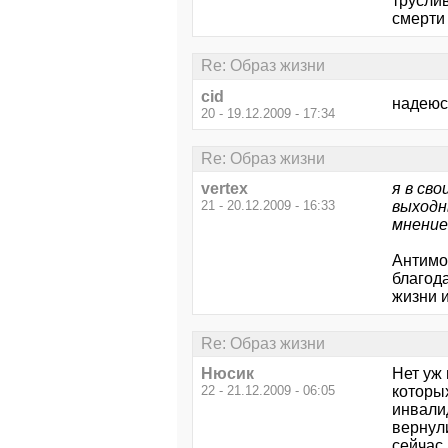
труслив
смерти 
Re: Образ жизни
cid
надеюс
20 - 19.12.2009 - 17:34
Re: Образ жизни
vertex
я в св
21 - 20.12.2009 - 16:33
выходн
мнение
Антимо
благод
жизни 
Re: Образ жизни
Нюсик
Нет уж 
22 - 21.12.2009 - 06:05
которы
инвали
вернули
сейчас 