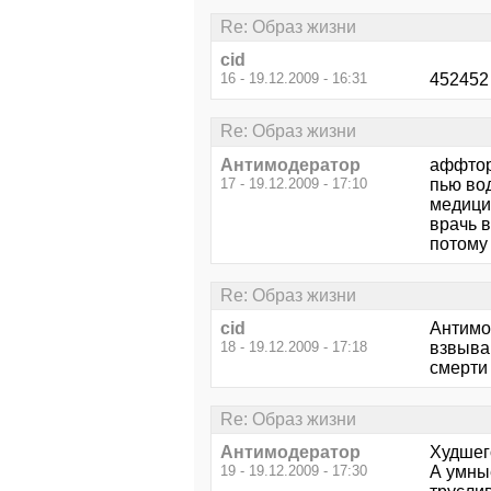
Re: Образ жизни
cid
16 - 19.12.2009 - 16:31
452452 
Re: Образ жизни
Антимодератор
аффтор 
17 - 19.12.2009 - 17:10
пью вод
медицин
врачь в
потому 
Re: Образ жизни
cid
Антимод
18 - 19.12.2009 - 17:18
взвываю
смерти
Re: Образ жизни
Антимодератор
Худшег
19 - 19.12.2009 - 17:30
А умны