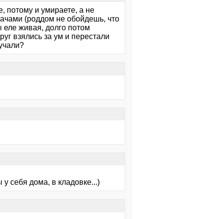
, потому и умираете, а не
рачами (роддом не обойдешь, что
 еле живая, долго потом
руг взялись за ум и перестали
лучали?
у себя дома, в кладовке...)