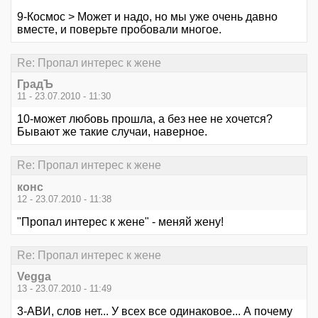
9-Космос > Может и надо, но мы уже очень давно
вместе, и поверьте пробовали многое.
Re: Пропал интерес к жене
ГрадЪ
11 - 23.07.2010 - 11:30
10-может любовь прошла, а без нее не хочется?
Бывают же такие случаи, наверное.
Re: Пропал интерес к жене
конс
12 - 23.07.2010 - 11:38
"Пропал интерес к жене" - меняй жену!
Re: Пропал интерес к жене
Vegga
13 - 23.07.2010 - 11:49
3-АВИ, слов нет... У всех все одинаковое... А почему