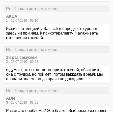
Re: Пропал интерес к жене
АКВА
1 - 23.07.2010 - 09:10
Если с потенцией у Вас всё в порядке, то уролог
здесь ни при чём. К психотерапевту. Налаживать
отношения с женой.
Re: Пропал интерес к жене
1й раз замужем
2 - 23.07.2010 - 09:22
я думаю, что стоит поговорить с женой, обьяснить,
она с трудом, но поймет, потом выждать время. мы
плавали-знаем, но до врача не доходило.
Re: Пропал интерес к жене
АВИ
3 - 23.07.2010 - 09:51
Разве это проблема? Это блажь. Выбросьте из гловы