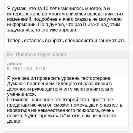
Я думаю, что за 10 лет изменилось многое, а и
интерес к жене во многом снизился вследствии этих
изменений. подробнее ничего сказать не могу-мало
информации. Но я думаю, что раз Вы уже над этим
задумались, то это уже хорошо.
Теперь осталось выбрать специалиста и заниматься.
Re: Пропал интерес к жене
adcom
5 - 23.07.2010 - 10:16
Я уже решил проверить уровень тестостерона.
Думаю с появлением сидящего образа жизни в
должности руководителя он у меня значительно
уменьшился.
Психолог - наверное это второй этап, просто не
представляю чем он сможет помочь, да и опасность
нарваться на некачественного психолога, очень
велика, будет "промывать" мозги, сам не зная что
делает.