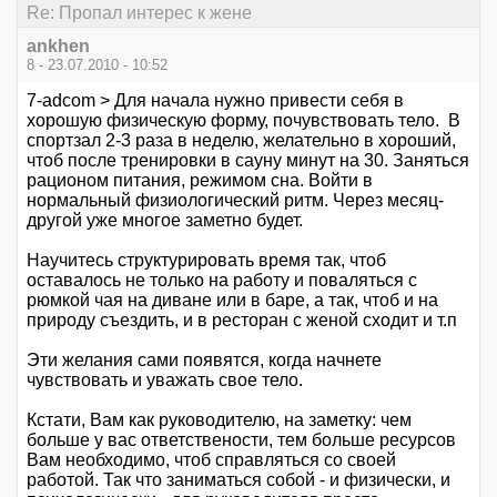
Re: Пропал интерес к жене
ankhen
8 - 23.07.2010 - 10:52
7-adcom > Для начала нужно привести себя в
хорошую физическую форму, почувствовать тело. В
спортзал 2-3 раза в неделю, желательно в хороший,
чтоб после тренировки в сауну минут на 30. Заняться
рационом питания, режимом сна. Войти в
нормальный физиологический ритм. Через месяц-
другой уже многое заметно будет.
Научитесь структурировать время так, чтоб
оставалось не только на работу и поваляться с
рюмкой чая на диване или в баре, а так, чтоб и на
природу съездить, и в ресторан с женой сходит и т.п
Эти желания сами появятся, когда начнете
чувствовать и уважать свое тело.
Кстати, Вам как руководителю, на заметку: чем
больше у вас ответствености, тем больше ресурсов
Вам необходимо, чтоб справляться со своей
работой. Так что заниматься собой - и физически, и