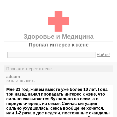
Здоровье и Медицина
Пропал интерес к жене
Найти!
Пропал интерес к жене
adcom
23.07.2010 - 09:06
Мне 31 год, живем вместе уже более 10 лет. Года
три назад начал пропадать интерес к жене, что
сильно сказывается буквально на всем, а в
первую очередь на сексе. Сейчас ситуация
сильно ухудшилась, секса вообще не хочется,
или 1-2 раза в две недели, постоянные скандалы