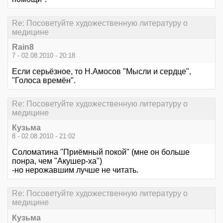
Re: Посоветуйте художественную литературу о
медицине
Rain8
7 - 02.08.2010 - 20:18
Если серьёзное, то Н.Амосов "Мысли и сердце",
"Голоса времён".
Re: Посоветуйте художественную литературу о
медицине
Кузьма
8 - 02.08.2010 - 21:02
Соломатина "Приёмный покой" (мне он больше
понра, чем "Акушер-ха")
-но нерожавшим лучше не читать.
Re: Посоветуйте художественную литературу о
медицине
Кузьма