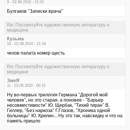
9 - 02.08.2010 - 21:02
Булгаков "Записки врача"
Re: Посоветуйте художественную литературу о
медицине
Кузьма
10 - 02.08.2010 - 21:34
чехов палата номер щесть
Re: Посоветуйте художественную литературу о
медицине
ЗмеЯ
11 - 03.08.2010 - 00:15
Ну во-первых трилогия Германа "Дорогой мой
человек", но это старая, а поновее - "Барьер
несовместимости" Ю. Щербак, "Тихий тиран" В.
Гиллер, "Без наркоза" Г.Глазов, "Хроника одной
больницы" Ю. Крелин... Ну это так, навскидку и что на
память пришло