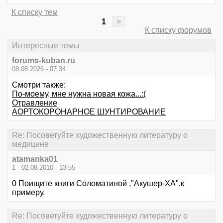
К списку тем
1
>
К списку форумов
Интересные темы
forums-kuban.ru
08.08.2026 - 07:34
Смотри также:
По-моему, мне нужна новая кожа...:(
Отравление
АОРТОКОРОНАРНОЕ ШУНТИРОВАНИЕ
Re: Посоветуйте художественную литературу о
медицине
atamanka01
1 - 02.08.2010 - 13:55
0 Поищите книги Соломатиной ,"Акушер-ХА",к
примеру.
Re: Посоветуйте художественную литературу о