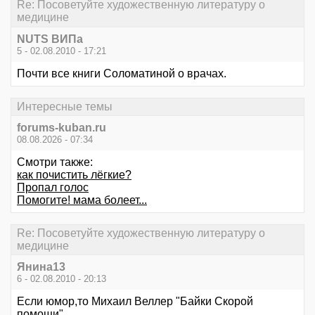
Re: Посоветуйте художественную литературу о
медицине
NUTS ВИПа
5 - 02.08.2010 - 17:21
Почти все книги Соломатиной о врачах.
Интересные темы
forums-kuban.ru
08.08.2026 - 07:34
Смотри также:
кaк почистить лёгкиe?
Пропал голос
Помогите! мама болеет...
Re: Посоветуйте художественную литературу о
медицине
Янина13
6 - 02.08.2010 - 20:13
Если юмор,то Михаил Веллер "Байки Скорой
помощи".