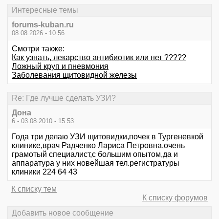
Интересные темы
forums-kuban.ru
08.08.2026 - 10:56
Смотри также:
Как узнать, лекарство антибиотик или нет ?????
Ложный круп и пневмония
Заболевания щитовидной железы
Re: Где лучше сделать УЗИ?
Дона
6 - 03.08.2010 - 15:53
Года три делаю УЗИ щитовидки,почек в Тургеневкой
клинике,врач Радченко Лариса Петровна,очень
грамотый специалист,с большим опытом,да и
аппаратура у них новейшая тел.регистратуры
клиники 224 64 43
К списку тем
К списку форумов
Добавить новое сообщение