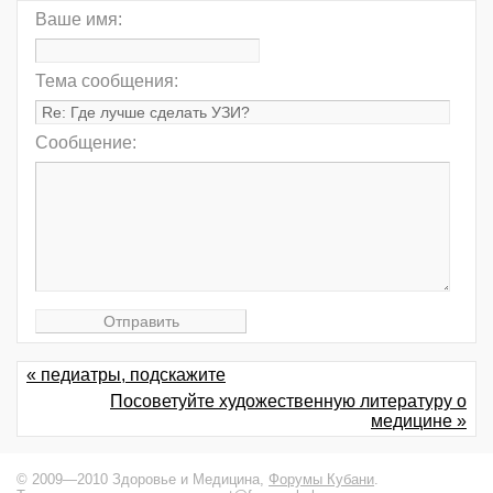
Ваше имя:
Тема сообщения:
Сообщение:
« педиатры, подскажите
Посоветуйте художественную литературу о
медицине »
© 2009—2010 Здоровье и Медицина,
Форумы Кубани
.