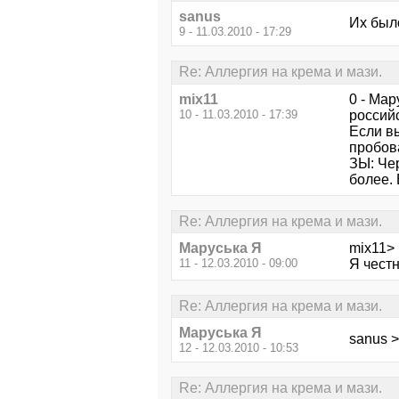
sanus
Их было
9 - 11.03.2010 - 17:29
Re: Аллергия на крема и мази.
mix11
0 - Мар
10 - 11.03.2010 - 17:39
российс
Если вы
пробов
ЗЫ: Чер
более. 
Re: Аллергия на крема и мази.
Маруська Я
mix11> 
11 - 12.03.2010 - 09:00
Я честн
Re: Аллергия на крема и мази.
Маруська Я
sanus 
12 - 12.03.2010 - 10:53
Re: Аллергия на крема и мази.