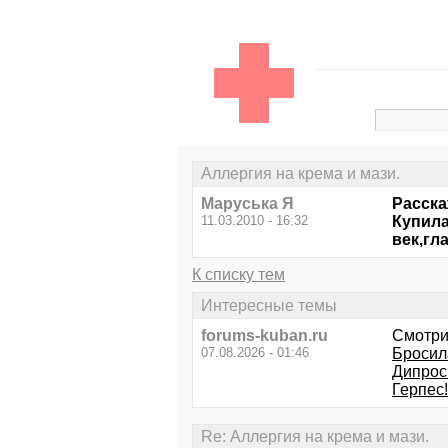
Аллергия на крема и мази.
Маруська Я
Расска
11.03.2010 - 16:32
Купила
век,гл
К списку тем
Интересные темы
forums-kuban.ru
Смотри
07.08.2026 - 01:46
Бросила
Дипрос
Герпес
Re: Аллергия на крема и мази.