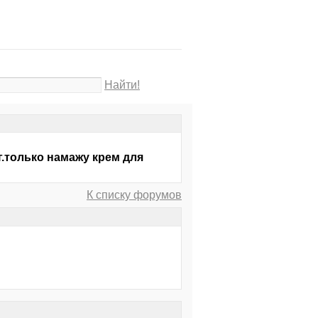
Найти!
.только намажу крем для
К списку форумов