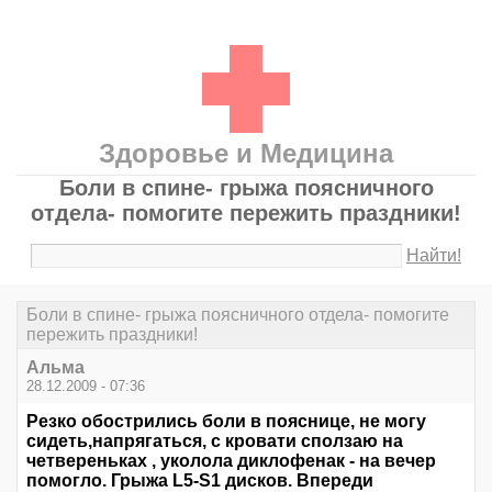
Здоровье и Медицина
Боли в спине- грыжа поясничного
отдела- помогите пережить праздники!
Найти!
Боли в спине- грыжа поясничного отдела- помогите
пережить праздники!
Альма
28.12.2009 - 07:36
Резко обострились боли в пояснице, не могу
сидеть,напрягаться, с кровати сползаю на
четвереньках , уколола диклофенак - на вечер
помогло. Грыжа L5-S1 дисков. Впереди