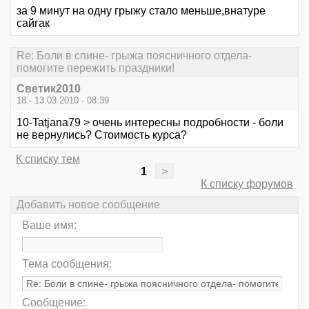
за 9 минут на одну грыжу стало меньше,внатуре
сайгак
Re: Боли в спине- грыжа поясничного отдела-
помогите пережить праздники!
Светик2010
18 - 13.03.2010 - 08:39
10-Tatjana79 > очень интересны подробности - боли
не вернулись? Стоимость курса?
К списку тем
1
>
К списку форумов
Добавить новое сообщение
Ваше имя:
Тема сообщения:
Сообщение: