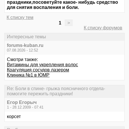
праздники,посоветуйте какое- нибудь средство
для снятия воспаления и боли.
К списку тем
1
>
К списку форумов
Интересные темы
forums-kuban.ru
07.08.2026 - 12:52
Смотри также:
Витамины для укрепления волос
Коагуляция сосудов лазером
Клиника №1 в ЮМР
Re: Боли в спине- грыжа поясничного отдела-
помогите пережить праздники!
Егор Егорыч
1 - 28.12.2009 - 07:41
корсет