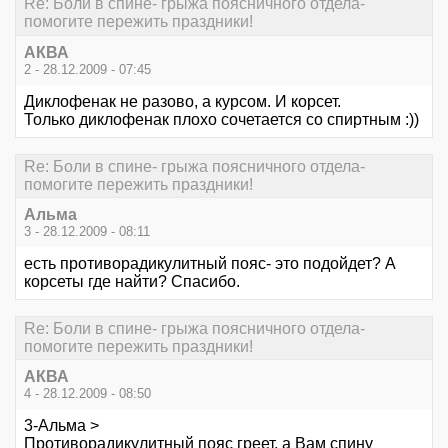
Re: Боли в спине- грыжа поясничного отдела-
помогите пережить праздники!
АКВА
2 - 28.12.2009 - 07:45
Диклофенак не разово, а курсом. И корсет.
Только диклофенак плохо сочетается со спиртным :))
Re: Боли в спине- грыжа поясничного отдела-
помогите пережить праздники!
Альма
3 - 28.12.2009 - 08:11
есть противорадикулитный пояс- это подойдет? А
корсеты где найти? Спасибо.
Re: Боли в спине- грыжа поясничного отдела-
помогите пережить праздники!
АКВА
4 - 28.12.2009 - 08:50
3-Альма >
Противорадикулитный пояс греет, а Вам спину