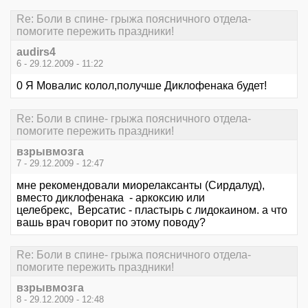
Re: Боли в спине- грыжа поясничного отдела-
помогите пережить праздники!
audirs4
6 - 29.12.2009 - 11:22
0 Я Мовалис колол,получше Диклофенака будет!
Re: Боли в спине- грыжа поясничного отдела-
помогите пережить праздники!
взрывмозга
7 - 29.12.2009 - 12:47
мне рекомендовали миорелаксанты (Сирдалуд),
вместо диклофенака - аркоксию или
целебрекс, Версатис - пластырь с лидокаином. а что
вашь врач говорит по этому поводу?
Re: Боли в спине- грыжа поясничного отдела-
помогите пережить праздники!
взрывмозга
8 - 29.12.2009 - 12:48