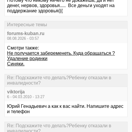
Потому что никому ничего не докажешь, да и нет
денег, нервов, здоровья..... Все деньги уходят на
поддержание здоровья(((
Интересные темы
forums-kuban.ru
08.08.2026 - 03:57
Смотри также:
Не получается забеременеть. Куда обращаться ?
Удаление родинки
Синяки.
Re: Подскажите что делать?Ребенку отказали в
инвалидности?
viktorija
6 - 04.03.2010 - 13:27
Юрий Генадьевич а как к вас найти. Напишите адрес
и телефон
Re: Подскажите что делать?Ребенку отказали в
инвалидности?