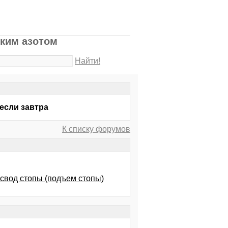
дким азотом
Найти!
если завтра
К списку форумов
 свод стопы (подъем стопы)