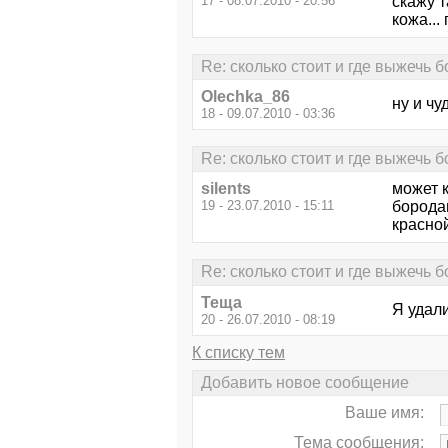
17 - 08.07.2010 - 20:56
скажу 
кожа...
Re: сколько стоит и где выжечь 
Olechka_86
ну и чу
18 - 09.07.2010 - 03:36
Re: сколько стоит и где выжечь 
silents
может 
19 - 23.07.2010 - 15:11
бородав
красной
Re: сколько стоит и где выжечь 
Теща
Я удали
20 - 26.07.2010 - 08:19
К списку тем
Добавить новое сообщение
Ваше имя:
Тема сообщения: