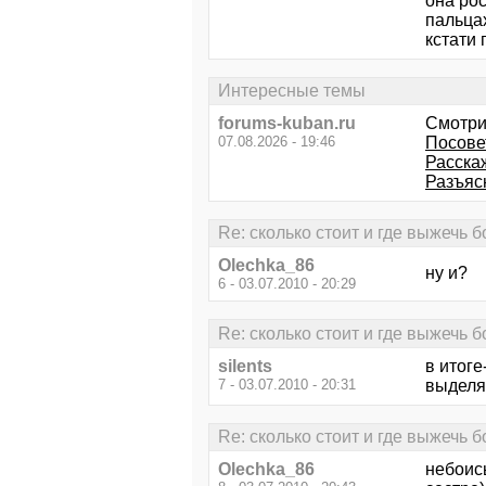
она рос
пальцах
кстати 
Интересные темы
forums-kuban.ru
Смотри
07.08.2026 - 19:46
Посове
Расска
Разъяс
Re: сколько стоит и где выжечь 
Olechka_86
ну и?
6 - 03.07.2010 - 20:29
Re: сколько стоит и где выжечь 
silents
в итоге
7 - 03.07.2010 - 20:31
выделяе
Re: сколько стоит и где выжечь 
Olechka_86
небоис