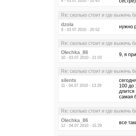
8 - 03.07.2010 - 20:43
сестре)!
Re: сколько стоит и где выжечь 
dzola
нужно 
9 - 03.07.2010 - 20:52
Re: сколько стоит и где выжечь 
Olechka_86
9, я пр
10 - 03.07.2010 - 21:03
Re: сколько стоит и где выжечь 
silents
сегодн
11 - 04.07.2010 - 13:29
100 до 
длится 
самая 
Re: сколько стоит и где выжечь 
Olechka_86
все так
12 - 04.07.2010 - 15:29