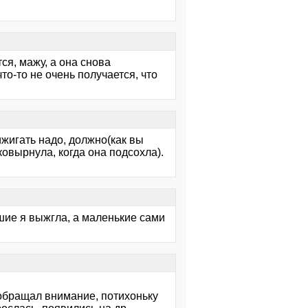
ся, мажу, а она снова
то-то не очень получается, что
рижигать надо, должно(как вы
ковырнула, когда она подсохла).
шие я выжгла, а маленькие сами
еобращал внимание, потихоньку