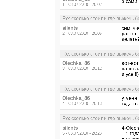
а сами
1 - 03.07.2010 - 20:02
Re: сколько стоит и где выжечь 
silents
хим. чи
2 - 03.07.2010 - 20:05
растет.
делать
Re: сколько стоит и где выжечь 
Olechka_86
вот-вот
3 - 03.07.2010 - 20:12
написал
и усе!!!)
Re: сколько стоит и где выжечь 
Olechka_86
у меня
4 - 03.07.2010 - 20:13
куда то
Re: сколько стоит и где выжечь 
silents
4-Olech
5 - 03.07.2010 - 20:23
1.5 го