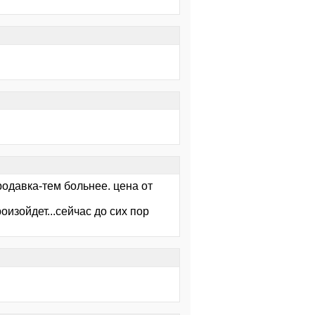
одавка-тем больнее. цена от
оизойдет...сейчас до сих пор