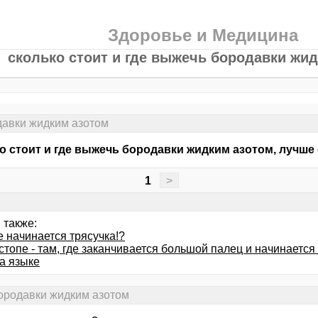
Здоровье и Медицина
сколько стоит и где выжечь бородавки жи
одавки жидким азотом
о стоит и где выжечь бородавки жидким азотом, лучше 
1
>
 также:
 начинается трясучка!?
стопе - там, где заканчивается большой палец и начинается
а языке
бородавки жидким азотом