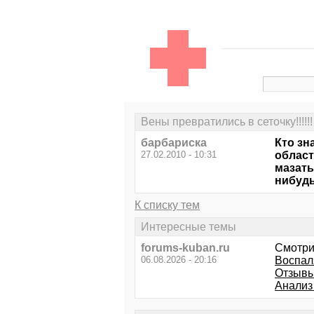
Вены превратились в сеточку!!!!!!
барбариска
Кто зн
27.02.2010 - 10:31
област
мазать
нибуд
К списку тем
Интересные темы
forums-kuban.ru
Смотри
06.08.2026 - 20:16
Воспал
Отзывы
Анализ