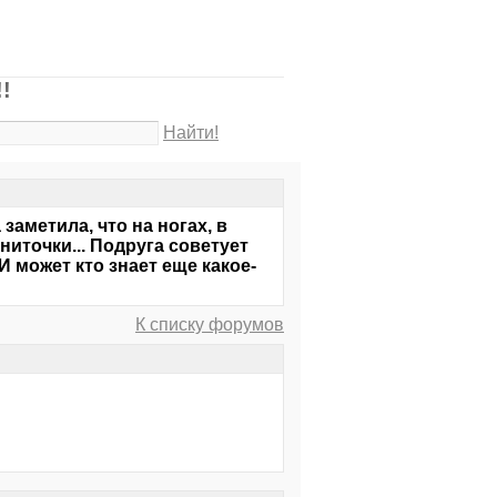
!
Найти!
заметила, что на ногах, в
ниточки... Подруга советует
 может кто знает еще какое-
К списку форумов