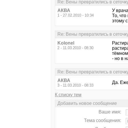
Re: Вены превратились в сеточку!!
АКВА
У врача
1 - 27.02.2010 - 10:34
То, чт
этому с
Re: Вены превратились в сеточку!!
Kolonel
Растира
2 - 11.03.2010 - 08:30
растира
тёмном
- но в 
Re: Вены превратились в сеточку!!
АКВА
Да. Еже
3 - 11.03.2010 - 08:33
К списку тем
Добавить новое сообщение
Ваше имя:
Тема сообщения: