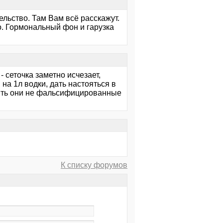
ельство. Там Вам всё расскажут.
о. Гормональный фон и гарузка
 сеточка заметно исчезает,
на 1л водки, дать настояться в
быть они не фальсифицированные
К списку форумов