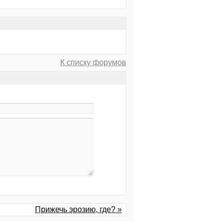
К списку форумов
Прижечь эрозию, где? »