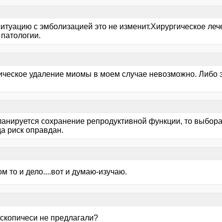
ситуацию с эмболизацией это не изменит.Хирургическое ле
 патологии.
ическое удаление миомы в моем случае невозможно. Либо 
ланируется сохранение репродуктивной функции, то выбор
да риск оправдан.
том то и дело....вот и думаю-изучаю.
скопичеси не предлагали?