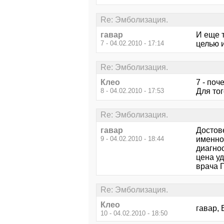
Re: Эмболизация.
гавар
И еще т
7 - 04.02.2010 - 17:14
целью 
Re: Эмболизация.
Клео
7 - по
8 - 04.02.2010 - 17:53
Для то
Re: Эмболизация.
гавар
Достове
9 - 04.02.2010 - 18:44
именно
диагнос
цена уд
врача 
Re: Эмболизация.
Клео
гавар, 
10 - 04.02.2010 - 18:50