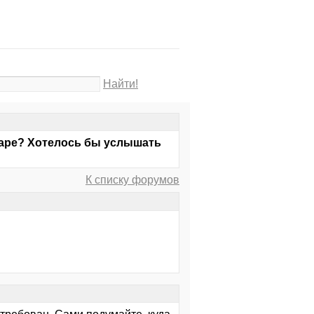
Найти!
даре? Хотелось бы услышать
К списку форумов