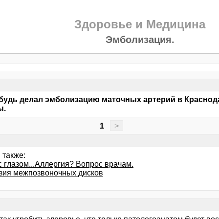
Здоровье и Медицина
Эмболизация.
будь делал эмболизацию маточных артерий в Красно
ы.
1
>
 также:
с глазом...Аллергия? Вопрос врачам.
зия межпозвоночных дисков