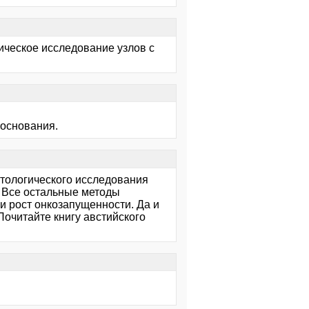
гическое исследование узлов с
 основания.
стологического исследования
. Все остальные методы
и рост онкозапущенности. Да и
Почитайте книгу австийского