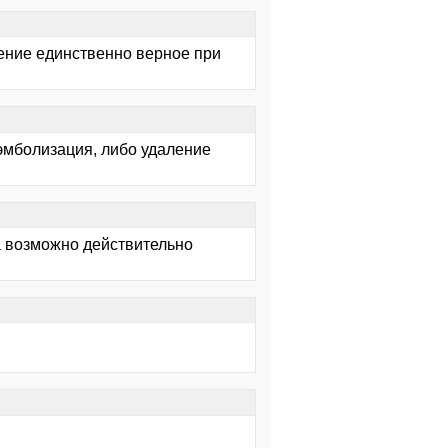
чение единственно верное при
эмболизация, либо удаление
а возможно действительно