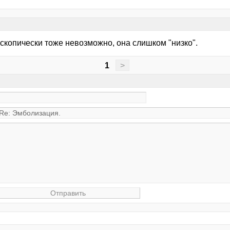
скопически тоже невозможно, она слишком "низко".
1
>