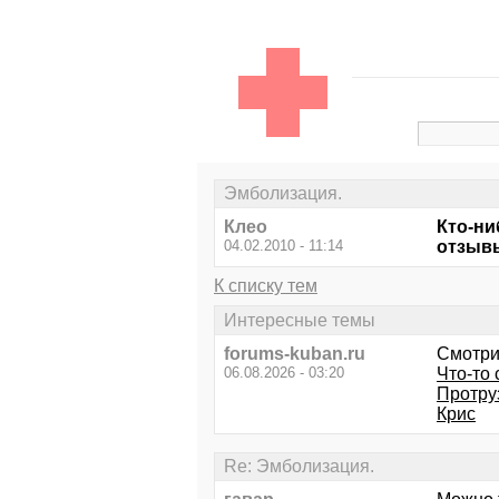
Эмболизация.
Клео
Кто-ни
04.02.2010 - 11:14
отзыв
К списку тем
Интересные темы
forums-kuban.ru
Смотри
06.08.2026 - 03:20
Что-то 
Протру
Крис
Re: Эмболизация.