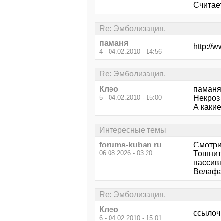
Считае
Re: Эмболизация.
паманя
http://
4 - 04.02.2010 - 14:56
Re: Эмболизация.
Клео
паманя 
5 - 04.02.2010 - 15:00
Некроз 
А каки
Интересные темы
forums-kuban.ru
Смотри
06.08.2026 - 03:20
Тошнит 
пассив
Велафа
Re: Эмболизация.
Клео
ссылочк
6 - 04.02.2010 - 15:01