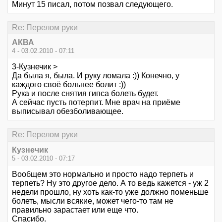
Минут 15 писал, потом позвал следующего.
Re: Перелом руки
АКВА
4 - 03.02.2010 - 07:11
3-Кузнечик >
Да была я, была. И руку ломала :)) Конечно, у
каждого своё больнее болит :))
Рука и после снятия гипса болеть будет.
А сейчас пусть потерпит. Мне врач на приёме
выписывал обезболивающее.
Re: Перелом руки
Кузнечик
5 - 03.02.2010 - 07:17
Вообщем это нормально и просто надо терпеть и
терпеть? Ну это другое дело. А то ведь кажется - уж 2
недели прошло, ну хоть как-то уже должно поменьше
болеть, мысли всякие, может чего-то там не
правильно зарастает или еще что.
Спасибо.