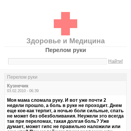
Здоровье и Медицина
Перелом руки
Найти!
Перелом руки
Кузнечик
03.02.2010 - 06:39
Моя мама сломала руку. И вот уже почти 2
недели прошло, а боль в руке не проходит. Днем
еще кое-как терпит, а ночью боли сильные, спать
не может без обезболивания. Неужели это всегда
так при переломах, такая долгая боль? Уже
думает, может гипс не правильно наложили или