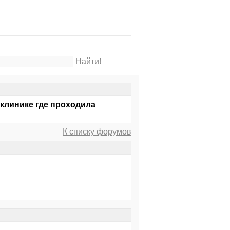
Найти!
 клинике где проходила
К списку форумов