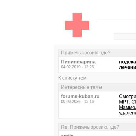
Прижечь эрозию, где?
Пининфарина
подска
04.02.2010 - 12:26
лечени
К списку тем
Интересные темы
forums-kuban.ru
Смотри
09.08.2026 - 13:16
МРТ: С
Маммол
удален
Re: Прижечь эрозию, где?