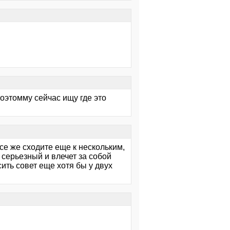
оэтомму сейчас ищу где это
се же сходите еще к нескольким,
 серьезный и влечет за собой
ить совет еще хотя бы у двух