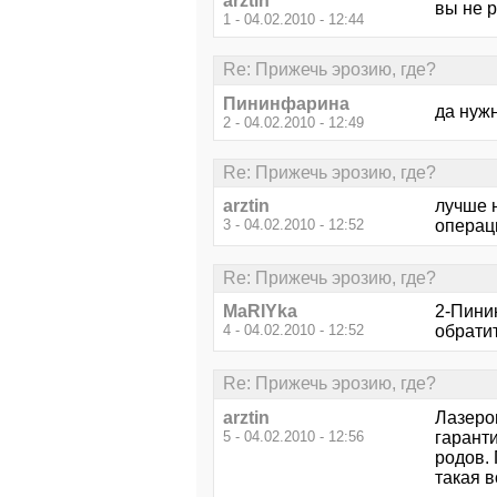
arztin
вы не 
1 - 04.02.2010 - 12:44
Re: Прижечь эрозию, где?
Пининфарина
да нуж
2 - 04.02.2010 - 12:49
Re: Прижечь эрозию, где?
arztin
лучше н
3 - 04.02.2010 - 12:52
операц
Re: Прижечь эрозию, где?
MaRIYka
2-Пини
4 - 04.02.2010 - 12:52
обратит
Re: Прижечь эрозию, где?
arztin
Лазером
5 - 04.02.2010 - 12:56
гарант
родов. 
такая в