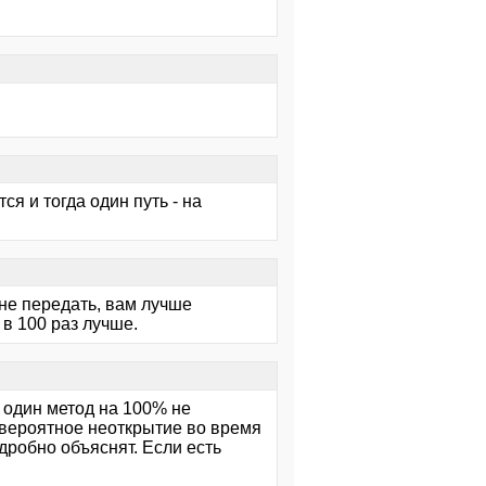
ся и тогда один путь - на
не передать, вам лучше
 в 100 раз лучше.
и один метод на 100% не
е вероятное неоткрытие во время
дробно объяснят. Если есть