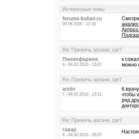
Интересные темы
forums-kuban.ru
Смотри
09.08.2026 - 13:16
анализ 
Артроз
Подскаж
Re: Прижечь эрозию, где?
Пининфарина
к сожал
6 - 04.02.2010 - 13:07
можно 
Re: Прижечь эрозию, где?
arztin
6 врачу
7 - 04.02.2010 - 13:11
чтобы к
ряд дру
докторо
Re: Прижечь эрозию, где?
гавар
Настоя
8 - 04.02.2010 - 20:37