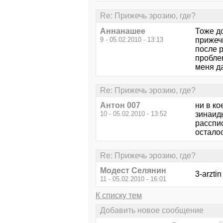
Re: Прижечь эрозию, где?
Аннанашее
Тоже д
9 - 05.02.2010 - 13:13
прижечь
после р
проблем
меня да
Re: Прижечь эрозию, где?
Антон 007
ни в ко
10 - 05.02.2010 - 13:52
зинаиды
расспис
осталос
Re: Прижечь эрозию, где?
Модест Селянин
3-arzti
11 - 05.02.2010 - 16:01
К списку тем
Добавить новое сообщение