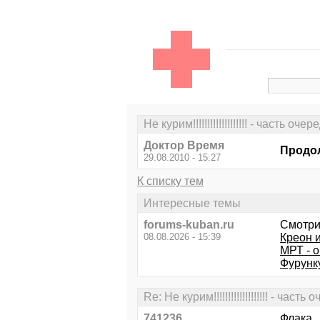
Не курим!!!!!!!!!!!!!!!!!!! - часть оче
Доктор Время
Продол
29.08.2010 - 15:27
К списку тем
Интересные темы
forums-kuban.ru
Смотри
08.08.2026 - 15:39
Креон 
МРТ - о
Фурунк
Re: Не курим!!!!!!!!!!!!!!!!!!! - часть
741236
Флака