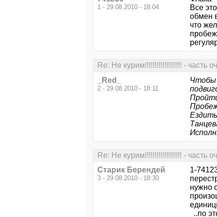
1 - 29.08.2010 - 18:04
Все это
обмен 
что жел
пробежа
регуляр
Re: Не курим!!!!!!!!!!!!!!!!!!! - часть
_Red_
Чтобы 
2 - 29.08.2010 - 18:11
подвиг
Пройти
Пробеж
Ездить
Танцев
Исполн
Re: Не курим!!!!!!!!!!!!!!!!!!! - часть
Старик Берендей
1-7412
3 - 29.08.2010 - 18:30
перестр
нужно о
произо
единиц
..по эт