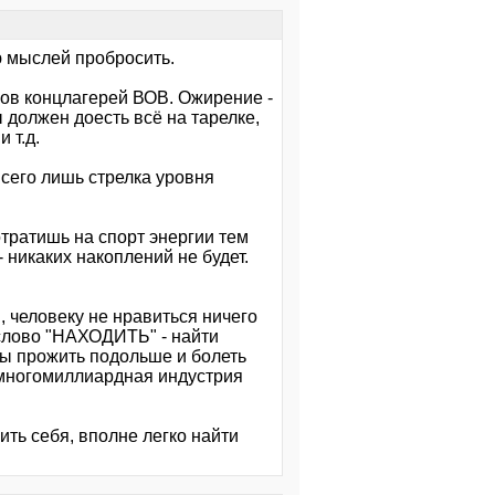
ю мыслей пробросить.
ков концлагерей ВОВ. Ожирение -
 должен доесть всё на тарелке,
 т.д.
 всего лишь стрелка уровня
тратишь на спорт энергии тем
 никаких накоплений не будет.
 человеку не нравиться ничего
 слово "НАХОДИТЬ" - найти
вы прожить подольше и болеть
 многомиллиардная индустрия
ть себя, вполне легко найти