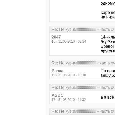
одному
Карр не
на низ
Re: Не курим!!!!!!!!!!!!!!!!!!! - часть
2047
14-кил
15 - 31.08.2010 - 09:24
берёзо
Браво! 
другому
Re: Не курим!!!!!!!!!!!!!!!!!!! - часть
Речка
По пово
16 - 31.08.2010 - 10:18
вешу 62
Re: Не курим!!!!!!!!!!!!!!!!!!! - часть
ASDC
а я всё
17 - 31.08.2010 - 11:32
Re: Не курим!!!!!!!!!!!!!!!!!!! - часть