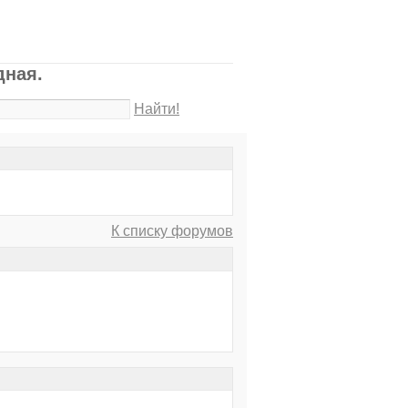
едная.
Найти!
К списку форумов