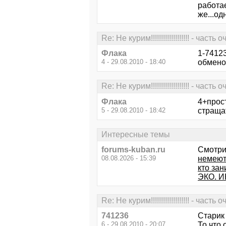
работае
же...одн
Re: Не курим!!!!!!!!!!!!!!!!!!! - часть
Флака
1-74123
4 - 29.08.2010 - 18:40
обменом
Re: Не курим!!!!!!!!!!!!!!!!!!! - часть
Флака
4+прост
5 - 29.08.2010 - 18:42
стращат
Интересные темы
forums-kuban.ru
Смотри
08.08.2026 - 15:39
немеют
кто за
ЭКО. 
Re: Не курим!!!!!!!!!!!!!!!!!!! - часть
741236
Старик
6 - 29.08.2010 - 20:07
То что 