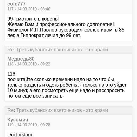
cofe777
117 - 14.03.2010 - 08:46
99- смотрите в корень!
Желаю Вам и профессионального долголетия!
Физиолог И.П.Павлов руководил коллективом в 85
лет, а Гиппократ лечил до 99 лет.
Re: Треть кубанских взяточников - это врачи
Медведь80
118 - 14.03.2010 - 09:22
116
посчитайте сколько времени надо на то что бы
только раздеть и одеть ребенка - только на это уйдет
10 минут, а его посмотреть еще надо и расспросить
потом еще все записать.
Re: Треть кубанских взяточников - это врачи
Кузьмич
119 - 14.03.2010 - 09:28
Doctorstom