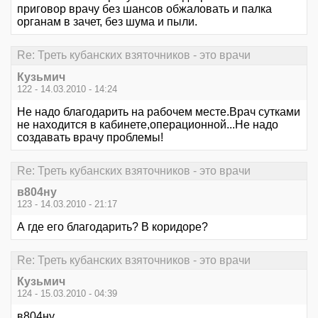
приговор врачу без шансов обжаловать и палка
органам в зачет, без шума и пыли.
Re: Треть кубанских взяточников - это врачи
Кузьмич
122 - 14.03.2010 - 14:24
Не надо благодарить на рабочем месте.Врач сутками
не находится в кабинете,операционной...Не надо
создавать врачу проблемы!
Re: Треть кубанских взяточников - это врачи
в804ну
123 - 14.03.2010 - 21:17
А где его благодарить? В коридоре?
Re: Треть кубанских взяточников - это врачи
Кузьмич
124 - 15.03.2010 - 04:39
в804ну