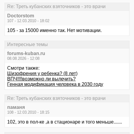
Re: Треть кубанских взяточников - это врачи
Doctorstom
107 - 12.03.2010 - 18:02
105 - за 15000 именно так. Нет мотивации.
Интересные темы
forums-kuban.ru
08.08.2026 - 12:08
Смотри также:
Шизофрения у ребенка? (8 лет)
ВПЧ!!!!возможно ли вылечить?
Генная модификация человека в 2030 году
Re: Треть кубанских взяточников - это врачи
паманя
108 - 12.03.2010 - 18:15
102, это в пол-ке ,а в стационаре и того меньше.......