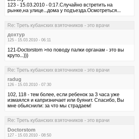
123 - 15.03.2010 - 0:17.Случайно встретить на
рынке,на улице...дома у подъезда.Осмотреться...
Re: Треть кубанских взяточников - это врачи
дохтур
125 - 15.03.2010 - 06:11
121-Doctorstom >по поводу палки органам - это вы
круто...)))
Re: Треть кубанских взяточников - это врачи
radug
126 - 15.03.2010 - 07:30
102, 118 - тем более, если ребенок за 3 часа уже
измаялся и капризничает или буянит. Спасибо, Вы
мне обьяснили: за что мы страдаем!
Re: Треть кубанских взяточников - это врачи
Doctorstom
127 - 15.03.2010 - 08:50