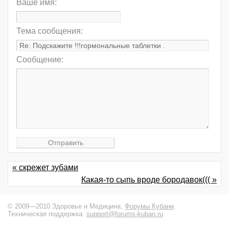
Ваше имя:
Тема сообщения:
Сообщение:
« скрежет зубами
Какая-то сыпь вроде бородавок((( »
© 2009—2010 Здоровье и Медицина,
Форумы Кубани
.
Техническая поддержка:
support@forums-kuban.ru