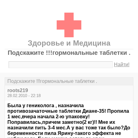
Здоровье и Медицина
Подскажите !!!гормональные таблетки .
Найти!
Подскажите !!!гормональные таблетки .
roots219
28.02.2010 - 22:18
Была у гениколога , назначила
противозачаточные таблетки Диане-35! Пропила
1 мес,вчера начала 2-ю упаковку!
Поправилась,причем заметно(2 кг)!! Мне их
назначили пить 3-4 мес.А у вас тоже так было?До
беременности пила Ярину-такого эффекта не