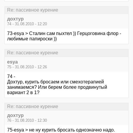
Re: пассивное курение
дохтур
74 - 31.08.2010 - 12:20
73-esya > Сталин сам пыхтел )) Герцоговина флор -
любимые папироски ))
Re: пассивное курение
esya
75 - 31.08.2010 - 12:26
74 -
Дохтур, курить бросаем или смехотерапией
занимаемся? Или берем более продвинутый
вариант 2 в 1?
Re: пассивное курение
дохтур
76 - 31.08.2010 - 12:30
75-esya > не ну курить бросать однозначно надо.