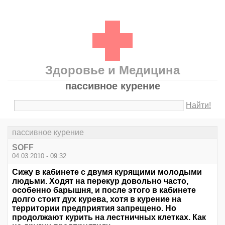
Здоровье и Медицина
пассивное курение
Найти!
пассивное курение
SOFF
04.03.2010 - 09:32
Сижу в кабинете с двумя курящими молодыми
людьми. Ходят на перекур довольно часто,
особенно барышня, и после этого в кабинете
долго стоит дух курева, хотя в курение на
территории предприятия запрещено. Но
продолжают курить на лестничных клетках. Как