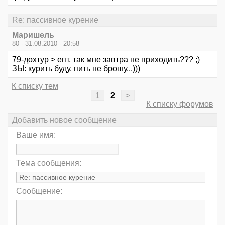
Re: пассивное курение
Маришель
80 - 31.08.2010 - 20:58
79-дохтур > епт, так мне завтра не приходить??? ;)
ЗЫ: курить буду, пить не брошу...)))
К списку тем
1
2
>
К списку форумов
Добавить новое сообщение
Ваше имя:
Тема сообщения:
Сообщение: