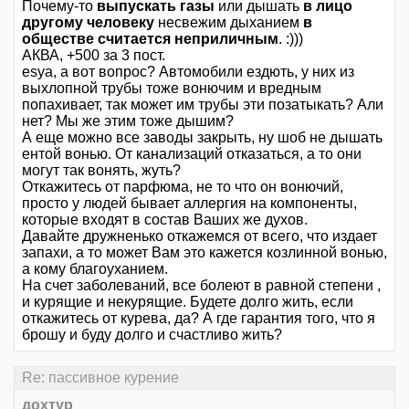
Почему-то
выпускать газы
или дышать
в лицо
другому человеку
несвежим дыханием
в
обществе считается неприличным
. :)))
АКВА, +500 за 3 пост.
esya, а вот вопрос? Автомобили ездють, у них из
выхлопной трубы тоже вонючим и вредным
попахивает, так может им трубы эти позатыкать? Али
нет? Мы же этим тоже дышим?
А еще можно все заводы закрыть, ну шоб не дышать
ентой вонью. От канализаций отказаться, а то они
могут так вонять, жуть?
Откажитесь от парфюма, не то что он вонючий,
просто у людей бывает аллергия на компоненты,
которые входят в состав Ваших же духов.
Давайте дружненько откажемся от всего, что издает
запахи, а то может Вам это кажется козлинной вонью,
а кому благоуханием.
На счет заболеваний, все болеют в равной степени ,
и курящие и некурящие. Будете долго жить, если
откажитесь от курева, да? А где гарантия того, что я
брошу и буду долго и счастливо жить?
Re: пассивное курение
дохтур