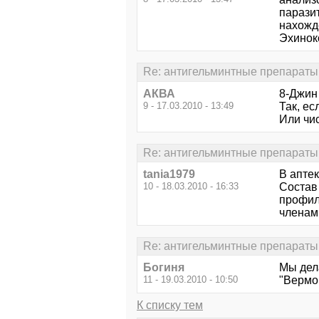
парази
нахожд
Эхинок
Re: антигельминтные препараты
АКВА
8-Джин
9 - 17.03.2010 - 13:49
Так, ес
Или чис
Re: антигельминтные препараты
tania1979
В апте
10 - 18.03.2010 - 16:33
Состав 
профил
членам
Re: антигельминтные препараты
Богиня
Мы дела
11 - 19.03.2010 - 10:50
"Вермо
К списку тем