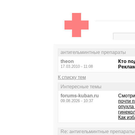
антигельминтные препараты
theon
Кто по
17.03.2010 - 11:08
Реклам
К списку тем
Интересные темы
forums-kuban.ru
Смотри
09.08.2026 - 10:37
почти п
опухла
гинеко
Как изб
Re: антигельминтные препараты