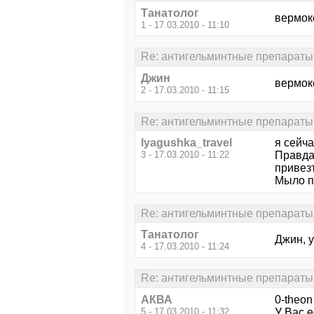
Танатолог
вермок
1 - 17.03.2010 - 11:10
Re: антигельминтные препараты
Джин
вермокс
2 - 17.03.2010 - 11:15
Re: антигельминтные препараты
lyagushka_travel
я сейча
3 - 17.03.2010 - 11:22
Правда
привезт
Мыло п
Re: антигельминтные препараты
Танатолог
Джин, 
4 - 17.03.2010 - 11:24
Re: антигельминтные препараты
АКВА
0-theon
5 - 17.03.2010 - 11:32
У Вас 