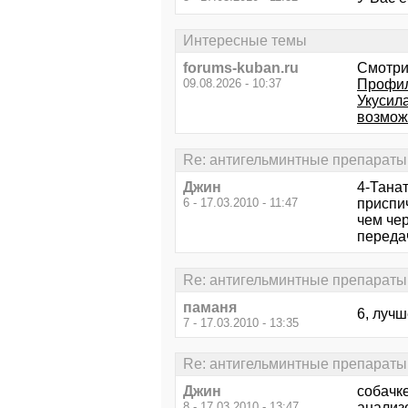
Интересные темы
forums-kuban.ru
Смотри
09.08.2026 - 10:37
Профил
Укусила
возможн
Re: антигельминтные препараты
Джин
4-Танат
6 - 17.03.2010 - 11:47
приспич
чем чер
передач
Re: антигельминтные препараты
паманя
6, лучш
7 - 17.03.2010 - 13:35
Re: антигельминтные препараты
Джин
собачке
8 - 17.03.2010 - 13:47
анализ